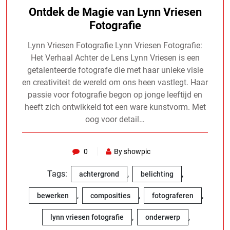
Ontdek de Magie van Lynn Vriesen
Fotografie
Lynn Vriesen Fotografie Lynn Vriesen Fotografie:
Het Verhaal Achter de Lens Lynn Vriesen is een
getalenteerde fotografe die met haar unieke visie
en creativiteit de wereld om ons heen vastlegt. Haar
passie voor fotografie begon op jonge leeftijd en
heeft zich ontwikkeld tot een ware kunstvorm. Met
oog voor detail…
0
By showpic
Tags:
,
,
achtergrond
belichting
,
,
,
bewerken
composities
fotograferen
,
,
lynn vriesen fotografie
onderwerp