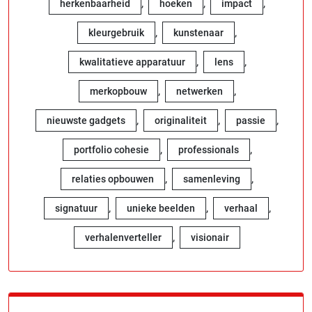
,
,
,
herkenbaarheid
hoeken
impact
,
,
kleurgebruik
kunstenaar
,
,
kwalitatieve apparatuur
lens
,
,
merkopbouw
netwerken
,
,
,
nieuwste gadgets
originaliteit
passie
,
,
portfolio cohesie
professionals
,
,
relaties opbouwen
samenleving
,
,
,
signatuur
unieke beelden
verhaal
,
verhalenverteller
visionair