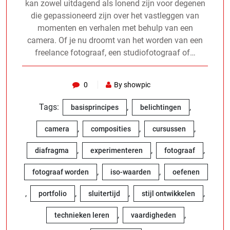
kan zowel uitdagend als lonend zijn voor degenen
die gepassioneerd zijn over het vastleggen van
momenten en verhalen met behulp van een
camera. Of je nu droomt van het worden van een
freelance fotograaf, een studiofotograaf of…
0
By showpic
Tags:
,
,
basisprincipes
belichtingen
,
,
,
camera
composities
cursussen
,
,
,
diafragma
experimenteren
fotograaf
,
,
fotograaf worden
iso-waarden
oefenen
,
,
,
,
portfolio
sluitertijd
stijl ontwikkelen
,
,
technieken leren
vaardigheden