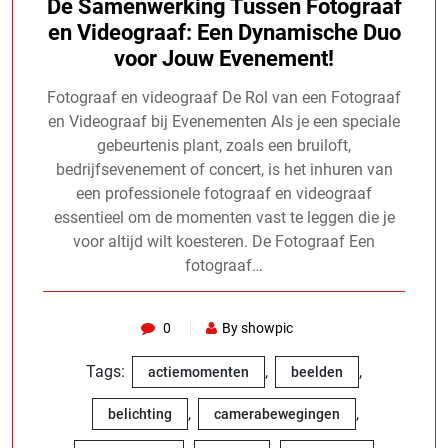
De Samenwerking Tussen Fotograaf
en Videograaf: Een Dynamische Duo
voor Jouw Evenement!
Fotograaf en videograaf De Rol van een Fotograaf
en Videograaf bij Evenementen Als je een speciale
gebeurtenis plant, zoals een bruiloft,
bedrijfsevenement of concert, is het inhuren van
een professionele fotograaf en videograaf
essentieel om de momenten vast te leggen die je
voor altijd wilt koesteren. De Fotograaf Een
fotograaf…
0
By showpic
Tags:
,
,
actiemomenten
beelden
,
,
belichting
camerabewegingen