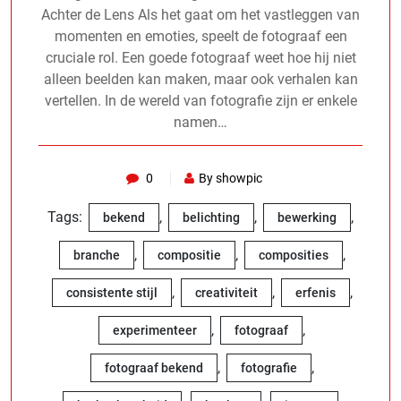
Achter de Lens Als het gaat om het vastleggen van
momenten en emoties, speelt de fotograaf een
cruciale rol. Een goede fotograaf weet hoe hij niet
alleen beelden kan maken, maar ook verhalen kan
vertellen. In de wereld van fotografie zijn er enkele
namen…
0
By showpic
Tags:
,
,
,
bekend
belichting
bewerking
,
,
,
branche
compositie
composities
,
,
,
consistente stijl
creativiteit
erfenis
,
,
experimenteer
fotograaf
,
,
fotograaf bekend
fotografie