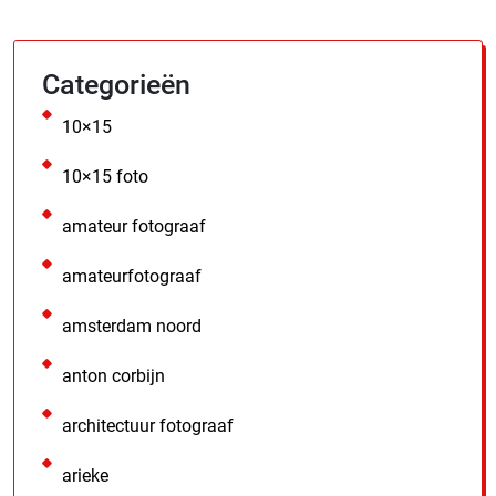
Categorieën
10×15
10×15 foto
amateur fotograaf
amateurfotograaf
amsterdam noord
anton corbijn
architectuur fotograaf
arieke