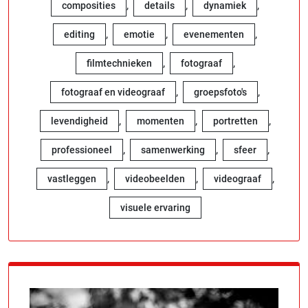
,
,
,
composities
details
dynamiek
,
,
,
editing
emotie
evenementen
,
,
filmtechnieken
fotograaf
,
,
fotograaf en videograaf
groepsfoto's
,
,
,
levendigheid
momenten
portretten
,
,
,
professioneel
samenwerking
sfeer
,
,
,
vastleggen
videobeelden
videograaf
visuele ervaring