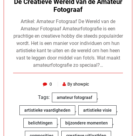
De Creatieve Wereld van de Amateur
Fotograaf
Artikel: Amateur Fotograaf De Wereld van de
Amateur Fotograaf Amateurfotografie is een
prachtige en creatieve hobby die steeds populairder
wordt. Het is een manier voor individuen om hun
artistieke kant te uiten en de wereld om hen heen
vast te leggen door middel van foto’s. Wat maakt
amateurfotografie zo speciaal?…
0
By showpic
Tags:
,
amateur fotograaf
,
,
artistieke vaardigheden
artistieke visie
,
,
belichtingen
bijzondere momenten
,
,
composities
creatieve uitlaatklep