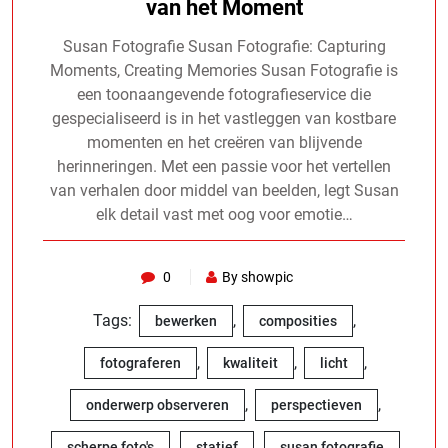
van het Moment
Susan Fotografie Susan Fotografie: Capturing
Moments, Creating Memories Susan Fotografie is
een toonaangevende fotografieservice die
gespecialiseerd is in het vastleggen van kostbare
momenten en het creëren van blijvende
herinneringen. Met een passie voor het vertellen
van verhalen door middel van beelden, legt Susan
elk detail vast met oog voor emotie…
0
By showpic
Tags:
,
,
bewerken
composities
,
,
,
fotograferen
kwaliteit
licht
,
,
onderwerp observeren
perspectieven
,
,
scherpe foto's
statief
susan fotografie