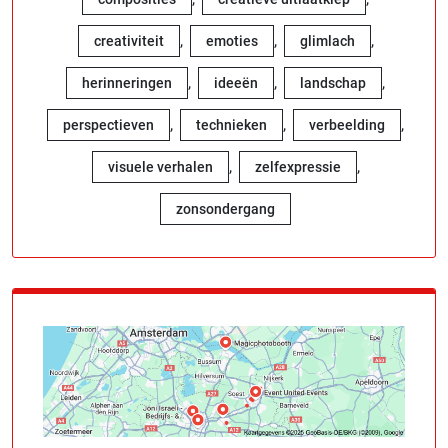
,
,
,
creativiteit
emoties
glimlach
,
,
,
herinneringen
ideeën
landschap
,
,
,
perspectieven
technieken
verbeelding
,
,
visuele verhalen
zelfexpressie
zonsondergang