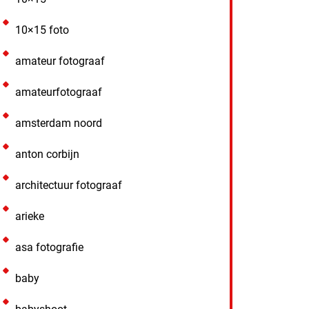
10×15 foto
amateur fotograaf
amateurfotograaf
amsterdam noord
anton corbijn
architectuur fotograaf
arieke
asa fotografie
baby