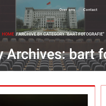
Over ons
Contact
HOME
/
ARCHIVE BY CATEGORY "BART FOTOGRAFIE"
 Archives: bart f