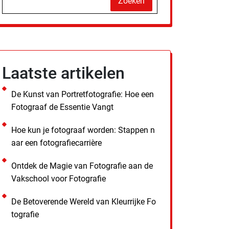
Zoeken
Laatste artikelen
De Kunst van Portretfotografie: Hoe een
Fotograaf de Essentie Vangt
Hoe kun je fotograaf worden: Stappen n
aar een fotografiecarrière
Ontdek de Magie van Fotografie aan de
Vakschool voor Fotografie
De Betoverende Wereld van Kleurrijke Fo
tografie