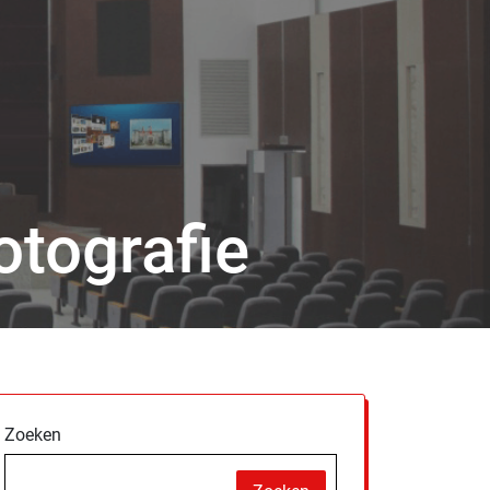
otografie
Zoeken