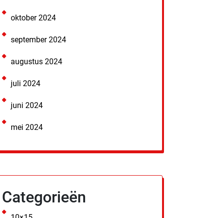
oktober 2024
september 2024
augustus 2024
juli 2024
juni 2024
mei 2024
Categorieën
10×15