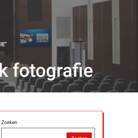
IE"
k fotografie
Zoeken