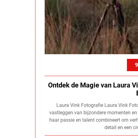
9
Ontdek de Magie van Laura Vi
Laura Vink Fotografie Laura Vink Foto
vastleggen van bijzondere momenten en e
haar passie en talent combineert om verh
detail en een c