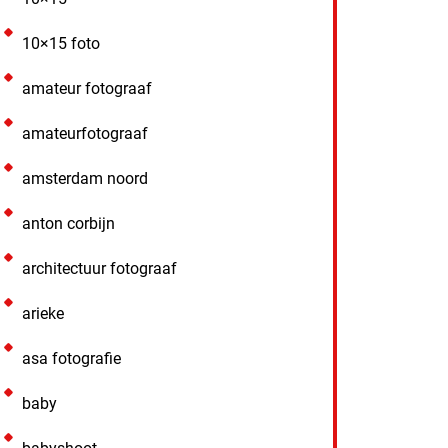
10×15 foto
amateur fotograaf
amateurfotograaf
amsterdam noord
anton corbijn
architectuur fotograaf
arieke
asa fotografie
baby