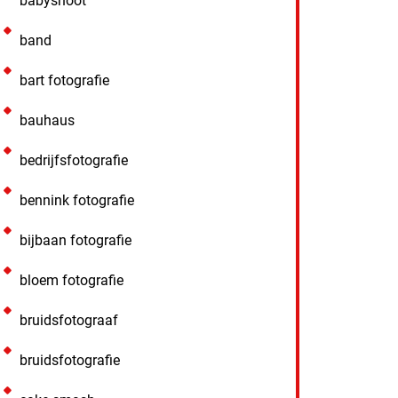
babyshoot
band
bart fotografie
bauhaus
bedrijfsfotografie
bennink fotografie
bijbaan fotografie
bloem fotografie
bruidsfotograaf
bruidsfotografie