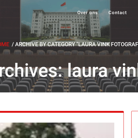
Over ons
Contact
OME
/
ARCHIVE BY CATEGORY "LAURA VINK FOTOGRAF
chives: laura vin