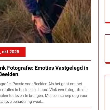
, okt 2025
nk Fotografie: Emoties Vastgelegd in
Beelden
grafie: Passie voor Beelden Als het gaat om het
moties in beelden, is Laura Vink een fotografe die
alen tot leven te brengen. Met een scherp oog voor
reatieve benadering weet…