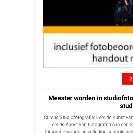
2
Meester worden in studiofoto
stud
Cursus Studiofotografie: Leer de Kunst van
Leer de Kunst van Fotograferen in een S
fotografie waarbij je volledige controle he