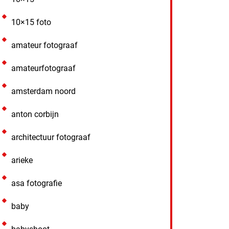
10×15 foto
amateur fotograaf
amateurfotograaf
amsterdam noord
anton corbijn
architectuur fotograaf
arieke
asa fotografie
baby