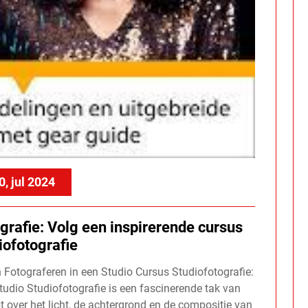
0, jul 2024
grafie: Volg een inspirerende cursus
iofotografie
 Fotograferen in een Studio Cursus Studiofotografie:
tudio Studiofotografie is een fascinerende tak van
bt over het licht, de achtergrond en de compositie van