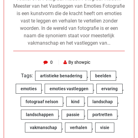
Meester van het Vastleggen van Emoties Fotografie
is een kunstvorm die de kracht heeft om emoties
vast te leggen en verhalen te vertellen zonder
woorden. In de wereld van fotografie is er een
naam die synoniem staat voor meesterlijk
vakmanschap en het vastleggen van…
0
By showpic
Tags:
,
,
artistieke benadering
beelden
,
,
,
emoties
emoties vastleggen
ervaring
,
,
,
fotograaf nelson
kind
landschap
,
,
,
landschappen
passie
portretten
,
,
vakmanschap
verhalen
visie