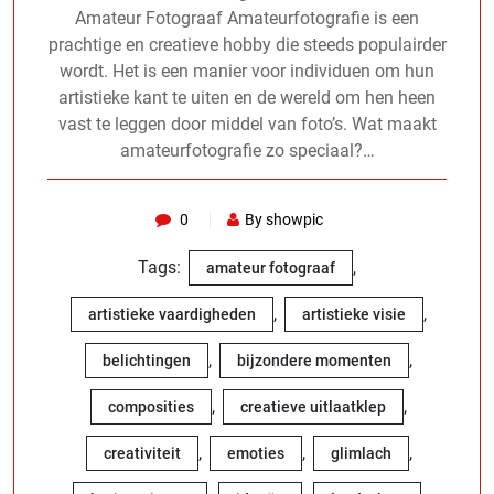
Amateur Fotograaf Amateurfotografie is een
prachtige en creatieve hobby die steeds populairder
wordt. Het is een manier voor individuen om hun
artistieke kant te uiten en de wereld om hen heen
vast te leggen door middel van foto’s. Wat maakt
amateurfotografie zo speciaal?…
0
By showpic
Tags:
,
amateur fotograaf
,
,
artistieke vaardigheden
artistieke visie
,
,
belichtingen
bijzondere momenten
,
,
composities
creatieve uitlaatklep
,
,
,
creativiteit
emoties
glimlach