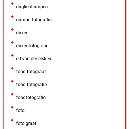
daglichtlampen
damon fotografie
dieren
dierenfotografie
ed van der elsken
food fotograaf
food fotografie
foodfotografie
foto
foto graaf