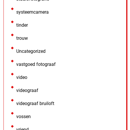
systeemcamera
tinder
trouw
Uncategorized
vastgoed fotograaf
video
videograaf
videograaf bruiloft
vossen
vriend