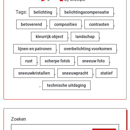
Tags:
,
,
belichting
belichtingscompensatie
,
,
,
betoverend
composities
contrasten
,
,
kleurrijk object
landschap
,
,
lijnen en patronen
overbelichting voorkomen
,
,
,
rust
scherpe foto's
sneeuw foto
,
,
sneeuwkristallen
sneeuwpracht
statief
,
technische uitdaging
Zoeken