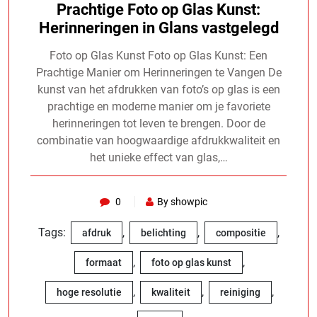
Prachtige Foto op Glas Kunst:
Herinneringen in Glans vastgelegd
Foto op Glas Kunst Foto op Glas Kunst: Een
Prachtige Manier om Herinneringen te Vangen De
kunst van het afdrukken van foto’s op glas is een
prachtige en moderne manier om je favoriete
herinneringen tot leven te brengen. Door de
combinatie van hoogwaardige afdrukkwaliteit en
het unieke effect van glas,…
0
By showpic
Tags:
,
,
,
afdruk
belichting
compositie
,
,
formaat
foto op glas kunst
,
,
,
hoge resolutie
kwaliteit
reiniging