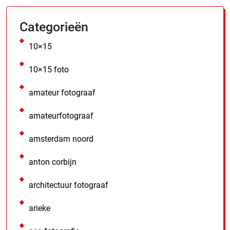
Categorieën
10×15
10×15 foto
amateur fotograaf
amateurfotograaf
amsterdam noord
anton corbijn
architectuur fotograaf
arieke