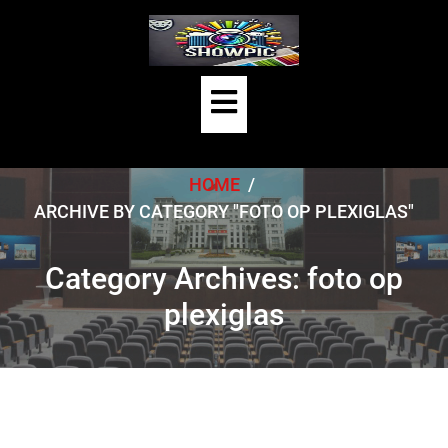
Skip
to
content
Open
Button
HOME
/
ARCHIVE BY CATEGORY "FOTO OP PLEXIGLAS"
Category Archives: foto op
plexiglas