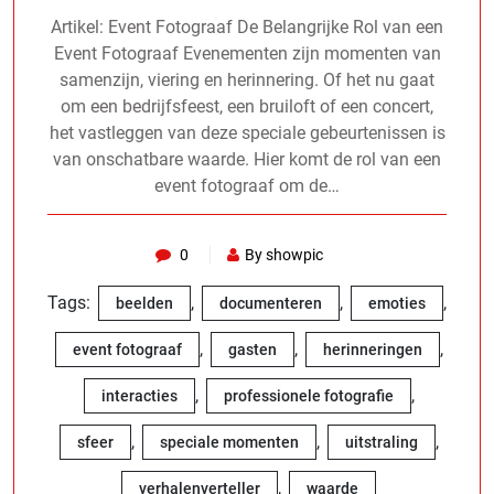
Artikel: Event Fotograaf De Belangrijke Rol van een
Event Fotograaf Evenementen zijn momenten van
samenzijn, viering en herinnering. Of het nu gaat
om een bedrijfsfeest, een bruiloft of een concert,
het vastleggen van deze speciale gebeurtenissen is
van onschatbare waarde. Hier komt de rol van een
event fotograaf om de…
0
By showpic
Tags:
,
,
,
beelden
documenteren
emoties
,
,
,
event fotograaf
gasten
herinneringen
,
,
interacties
professionele fotografie
,
,
,
sfeer
speciale momenten
uitstraling
,
verhalenverteller
waarde