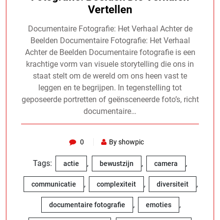
Vertellen
Documentaire Fotografie: Het Verhaal Achter de
Beelden Documentaire Fotografie: Het Verhaal
Achter de Beelden Documentaire fotografie is een
krachtige vorm van visuele storytelling die ons in
staat stelt om de wereld om ons heen vast te
leggen en te begrijpen. In tegenstelling tot
geposeerde portretten of geënsceneerde foto’s, richt
documentaire…
0
By showpic
Tags:
,
,
,
actie
bewustzijn
camera
,
,
,
communicatie
complexiteit
diversiteit
,
,
documentaire fotografie
emoties