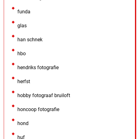
funda
glas
han schnek
hbo
hendriks fotografie
herfst
hobby fotograaf bruiloft
honcoop fotografie
hond
huf