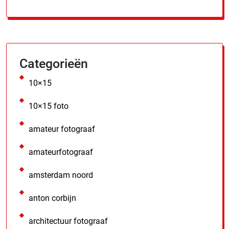
Categorieën
10×15
10×15 foto
amateur fotograaf
amateurfotograaf
amsterdam noord
anton corbijn
architectuur fotograaf