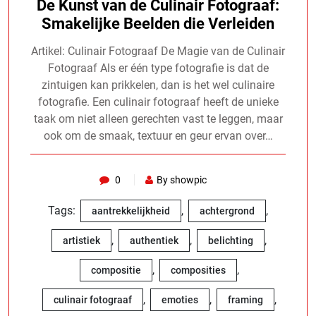
De Kunst van de Culinair Fotograaf:
Smakelijke Beelden die Verleiden
Artikel: Culinair Fotograaf De Magie van de Culinair
Fotograaf Als er één type fotografie is dat de
zintuigen kan prikkelen, dan is het wel culinaire
fotografie. Een culinair fotograaf heeft de unieke
taak om niet alleen gerechten vast te leggen, maar
ook om de smaak, textuur en geur ervan over…
0
By showpic
Tags:
,
,
aantrekkelijkheid
achtergrond
,
,
,
artistiek
authentiek
belichting
,
,
compositie
composities
,
,
,
culinair fotograaf
emoties
framing