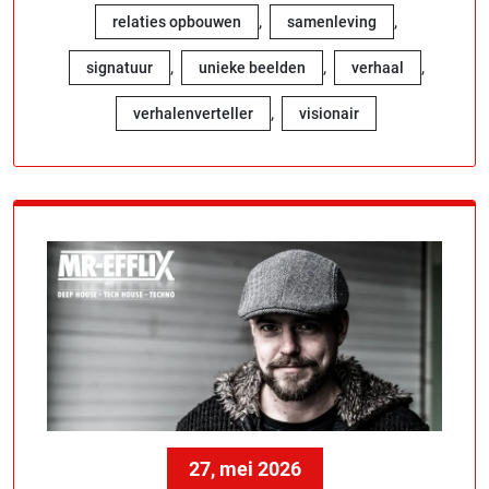
,
,
relaties opbouwen
samenleving
,
,
,
signatuur
unieke beelden
verhaal
,
verhalenverteller
visionair
27, mei 2026