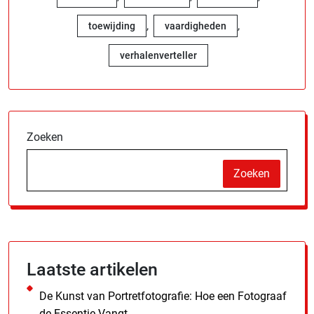
,
,
toewijding
vaardigheden
verhalenverteller
Zoeken
Zoeken
Laatste artikelen
De Kunst van Portretfotografie: Hoe een Fotograaf
de Essentie Vangt