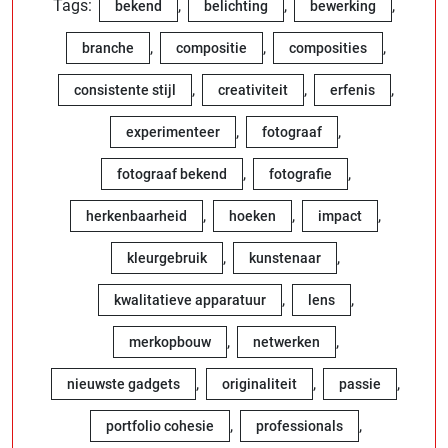
Tags:
,
,
,
bekend
belichting
bewerking
,
,
,
branche
compositie
composities
,
,
,
consistente stijl
creativiteit
erfenis
,
,
experimenteer
fotograaf
,
,
fotograaf bekend
fotografie
,
,
,
herkenbaarheid
hoeken
impact
,
,
kleurgebruik
kunstenaar
,
,
kwalitatieve apparatuur
lens
,
,
merkopbouw
netwerken
,
,
,
nieuwste gadgets
originaliteit
passie
,
,
portfolio cohesie
professionals