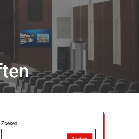
ften
Zoeken