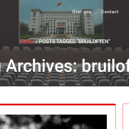
Over ons
Contact
HOME
/
POSTS TAGGED "BRUILOFTEN"
 Archives: bruilo