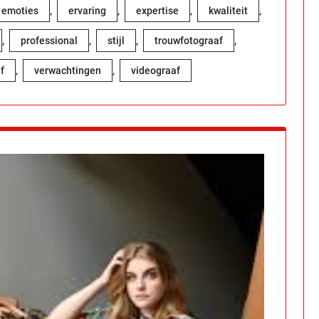
,
,
,
,
emoties
ervaring
expertise
kwaliteit
,
,
,
,
professional
stijl
trouwfotograaf
,
,
f
verwachtingen
videograaf