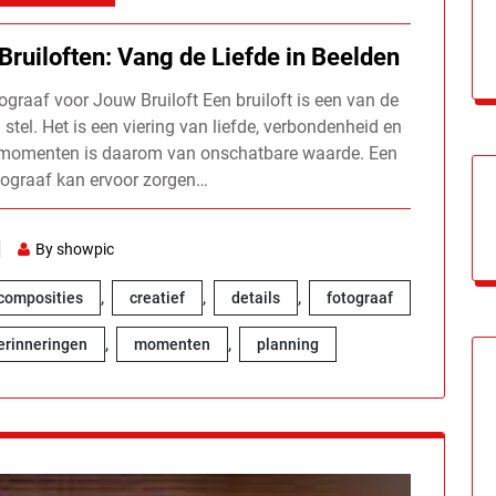
Bruiloften: Vang de Liefde in Beelden
ograaf voor Jouw Bruiloft Een bruiloft is een van de
stel. Het is een viering van liefde, verbondenheid en
e momenten is daarom van onschatbare waarde. Een
tograaf kan ervoor zorgen…
By showpic
,
,
,
composities
creatief
details
fotograaf
,
,
erinneringen
momenten
planning