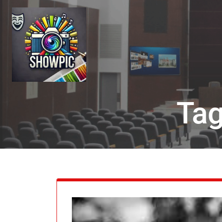
Skip
to
content
Tag