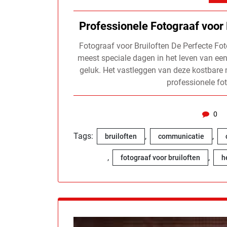
Professionele Fotograaf voor 
Fotograaf voor Bruiloften De Perfecte Fot
meest speciale dagen in het leven van een 
geluk. Het vastleggen van deze kostbar
professionele fo
0
Tags:
,
,
bruiloften
communicatie
,
,
fotograaf voor bruiloften
h