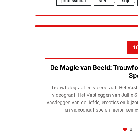
,
,
,
professional
sfeer
stijl
16
De Magie van Beeld: Trouwfo
Sp
Trouwfotograaf en videograaf: Het Vast
videograaf: Het Vastleggen van Jullie S
vastleggen van de liefde, emoties en bijz
en videograaf spelen hierbij een 
0