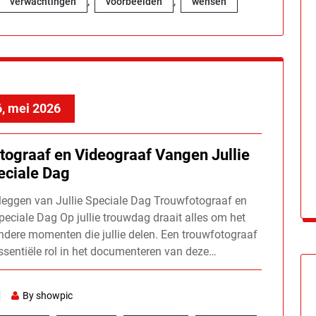
,
,
verwachtingen
voorbeelden
wensen
, mei 2026
tograaf en Videograaf Vangen Jullie
eciale Dag
leggen van Jullie Speciale Dag Trouwfotograaf en
peciale Dag Op jullie trouwdag draait alles om het
ondere momenten die jullie delen. Een trouwfotograaf
essentiële rol in het documenteren van deze…
By showpic