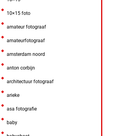
10×15 foto
amateur fotograaf
amateurfotograaf
amsterdam noord
anton corbijn
architectuur fotograaf
arieke
asa fotografie
baby