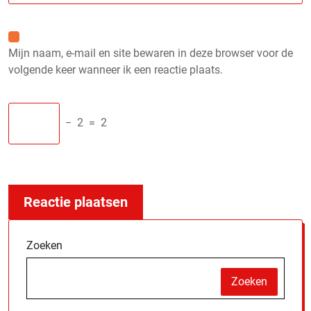
Mijn naam, e-mail en site bewaren in deze browser voor de
volgende keer wanneer ik een reactie plaats.
−
2
=
2
Zoeken
Zoeken