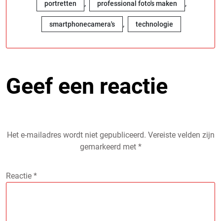
,
,
portretten
professional foto's maken
,
smartphonecamera's
technologie
Geef een reactie
Het e-mailadres wordt niet gepubliceerd.
Vereiste velden zijn
gemarkeerd met
*
Reactie
*