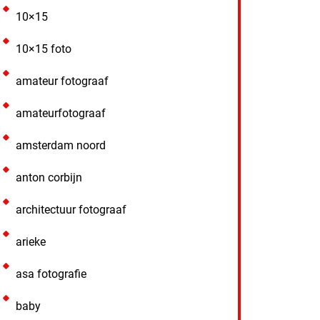
10×15
10×15 foto
amateur fotograaf
amateurfotograaf
amsterdam noord
anton corbijn
architectuur fotograaf
arieke
asa fotografie
baby