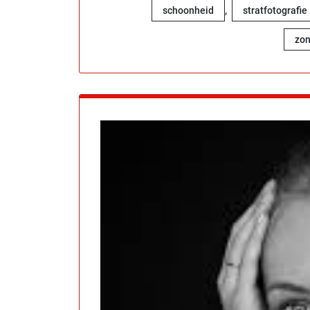
,
schoonheid
stratfotografie
zo