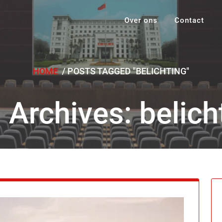
Over ons
Contact
HOME
/
POSTS TAGGED "BELICHTING"
 Archives: belich