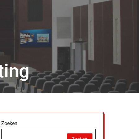
ting
Zoeken