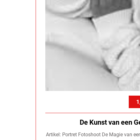
1
De Kunst van een G
Artikel: Portret Fotoshoot De Magie van ee