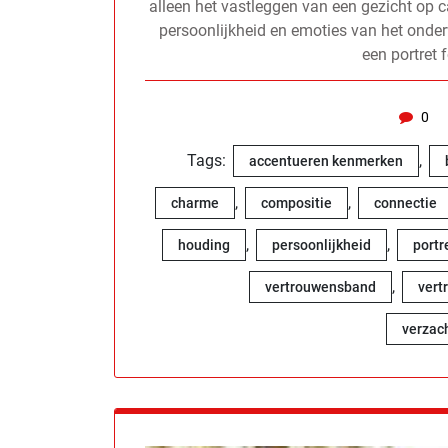
alleen het vastleggen van een gezicht op 
persoonlijkheid en emoties van het onder
een portret 
0
Tags:
,
accentueren kenmerken
,
,
charme
compositie
connectie
,
,
houding
persoonlijkheid
portr
,
vertrouwensband
vert
verzac