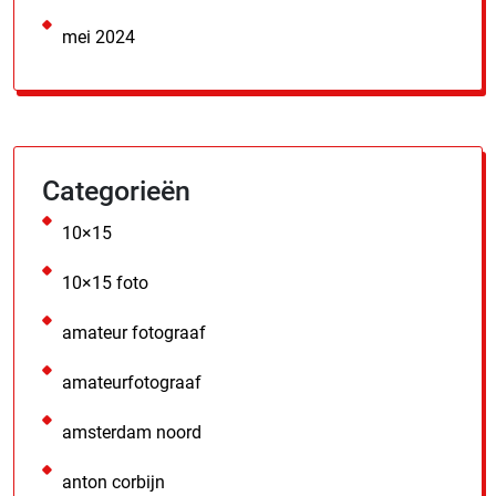
mei 2024
Categorieën
10×15
10×15 foto
amateur fotograaf
amateurfotograaf
amsterdam noord
anton corbijn