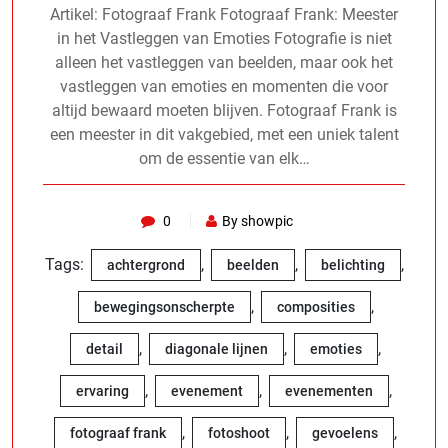
Artikel: Fotograaf Frank Fotograaf Frank: Meester
in het Vastleggen van Emoties Fotografie is niet
alleen het vastleggen van beelden, maar ook het
vastleggen van emoties en momenten die voor
altijd bewaard moeten blijven. Fotograaf Frank is
een meester in dit vakgebied, met een uniek talent
om de essentie van elk…
0
By showpic
Tags:
,
,
,
achtergrond
beelden
belichting
,
,
bewegingsonscherpte
composities
,
,
,
detail
diagonale lijnen
emoties
,
,
,
ervaring
evenement
evenementen
,
,
,
fotograaf frank
fotoshoot
gevoelens