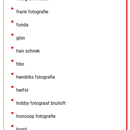
frank fotografie
funda
glas
han schnek
hbo
hendriks fotografie
herfst
hobby fotograaf bruiloft
honcoop fotografie
hond