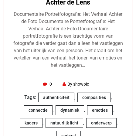
Achter de Lens
Documentaire Portretfotografie: Het Verhaal Achter
de Foto Documentaire Portretfotografie: Het
Verhaal Achter de Foto Documentaire
portretfotografie is een krachtige vorm van
fotografie die verder gaat dan alleen het vastleggen
van het uiterlijk van een persoon. Het draait om het
vertellen van een verhaal, het tonen van emoties en
het vastleggen…
0
By showpic
Tags:
,
,
authenticiteit
composities
,
,
,
connectie
dynamiek
emoties
,
,
,
kaders
natuurlijk licht
onderwerp
verhaal