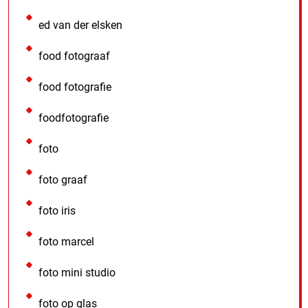
ed van der elsken
food fotograaf
food fotografie
foodfotografie
foto
foto graaf
foto iris
foto marcel
foto mini studio
foto op glas