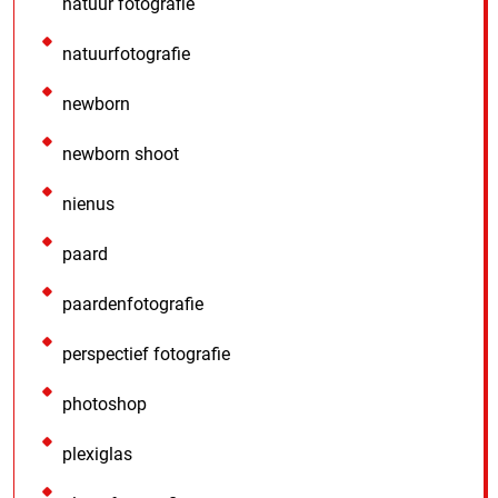
natuur fotografie
natuurfotografie
newborn
newborn shoot
nienus
paard
paardenfotografie
perspectief fotografie
photoshop
plexiglas