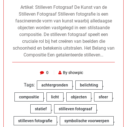
Artikel: Stilleven Fotograaf De Kunst van de
Stilleven Fotograaf Stilleven fotografie is een
fascinerende vorm van kunst waarbij alledaagse
objecten worden vastgelegd in een stilstaande
compositie. De stilleven fotograaf speelt een
cruciale rol bij het creëren van beelden die
schoonheid en betekenis uitstralen. Het Belang van
Compositie Een getalenteerde stilleven…
0
By showpic
Tags:
,
,
achtergronden
belichting
,
,
,
,
compositie
licht
objecten
sfeer
,
,
statief
stilleven fotograaf
,
,
stilleven fotografie
symbolische voorwerpen