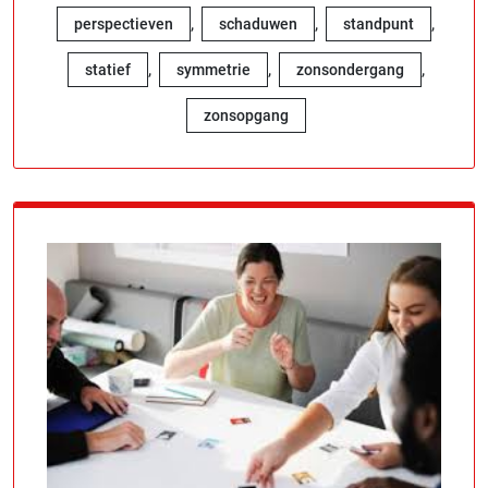
,
,
,
perspectieven
schaduwen
standpunt
,
,
,
statief
symmetrie
zonsondergang
zonsopgang