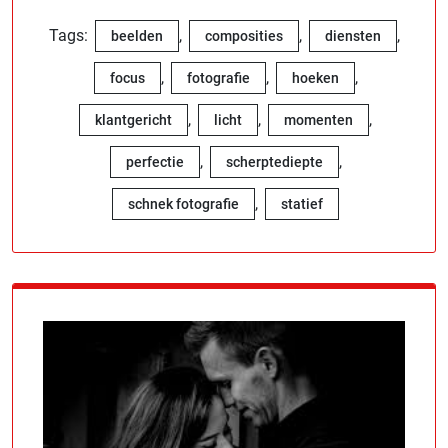
Tags:
,
,
,
beelden
composities
diensten
,
,
,
focus
fotografie
hoeken
,
,
,
klantgericht
licht
momenten
,
,
perfectie
scherptediepte
,
schnek fotografie
statief