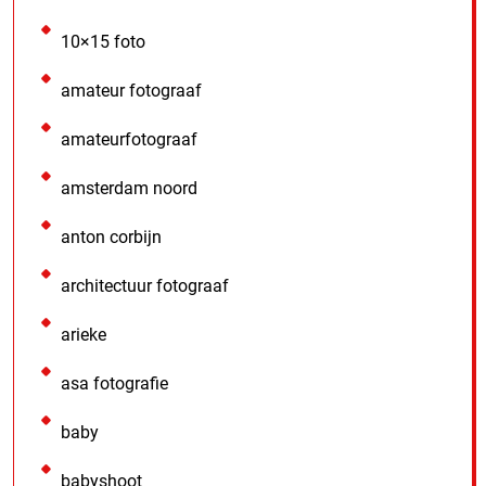
10×15 foto
amateur fotograaf
amateurfotograaf
amsterdam noord
anton corbijn
architectuur fotograaf
arieke
asa fotografie
baby
babyshoot