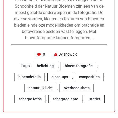
Schoonheid der Natuur Bloemen zijn een van de
meest geliefde onderwerpen in de fotografie. De
diverse vormen, kleuren en texturen van bloemen
bieden eindeloze mogelijkheden om prachtige en
betoverende beelden vast te leggen. Met
bloemfotografie kunnen fotografen…
0
By showpic
Tags:
,
,
belichting
bloem fotografie
,
,
,
bloemdetails
close-ups
composities
,
,
natuurlijk licht
overhead shots
,
,
scherpe foto's
scherptediepte
statief