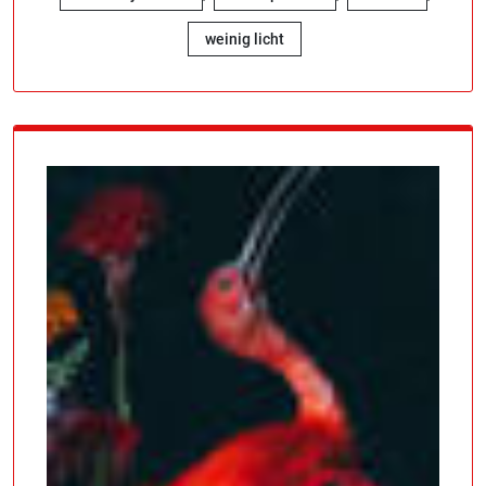
weinig licht