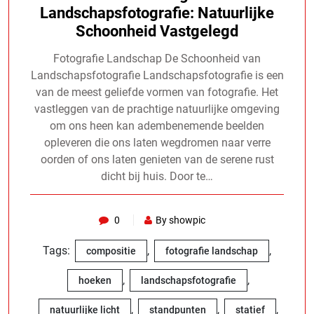
Landschapsfotografie: Natuurlijke
Schoonheid Vastgelegd
Fotografie Landschap De Schoonheid van
Landschapsfotografie Landschapsfotografie is een
van de meest geliefde vormen van fotografie. Het
vastleggen van de prachtige natuurlijke omgeving
om ons heen kan adembenemende beelden
opleveren die ons laten wegdromen naar verre
oorden of ons laten genieten van de serene rust
dicht bij huis. Door te…
0
By showpic
Tags:
,
,
compositie
fotografie landschap
,
,
hoeken
landschapsfotografie
,
,
,
natuurlijke licht
standpunten
statief