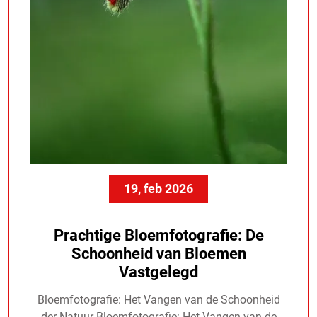
19, feb 2026
Prachtige Bloemfotografie: De
Schoonheid van Bloemen
Vastgelegd
Bloemfotografie: Het Vangen van de Schoonheid
der Natuur Bloemfotografie: Het Vangen van de