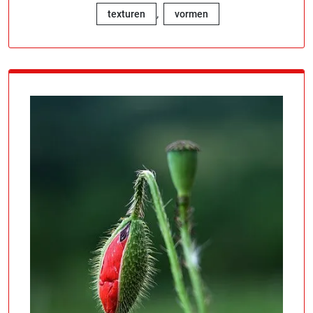
,
texturen
vormen