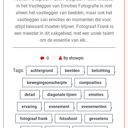
in het Vastleggen van Emoties Fotografie is niet
alleen het vastleggen van beelden, maar ook het
vastleggen van emoties en momenten die voor
altijd bewaard moeten blijven. Fotograaf Frank is
een meester in dit vakgebied, met een uniek talent
om de essentie van elk…
0
By showpic
Tags:
,
,
,
achtergrond
beelden
belichting
,
,
bewegingsonscherpte
composities
,
,
,
detail
diagonale lijnen
emoties
,
,
,
ervaring
evenement
evenementen
,
,
,
fotograaf frank
fotoshoot
gevoelens