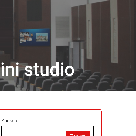
ini studio
Zoeken