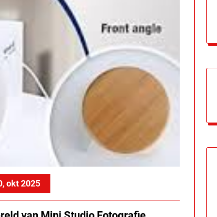
0, okt 2025
eld van Mini Studio Fotografie