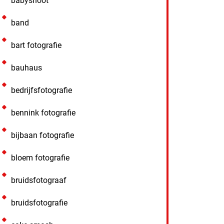
babyshoot
band
bart fotografie
bauhaus
bedrijfsfotografie
bennink fotografie
bijbaan fotografie
bloem fotografie
bruidsfotograaf
bruidsfotografie