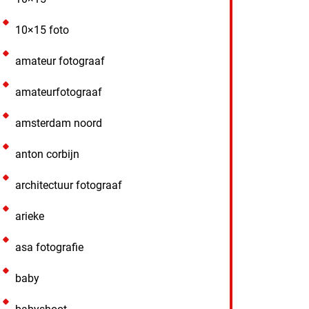
10×15 foto
amateur fotograaf
amateurfotograaf
amsterdam noord
anton corbijn
architectuur fotograaf
arieke
asa fotografie
baby