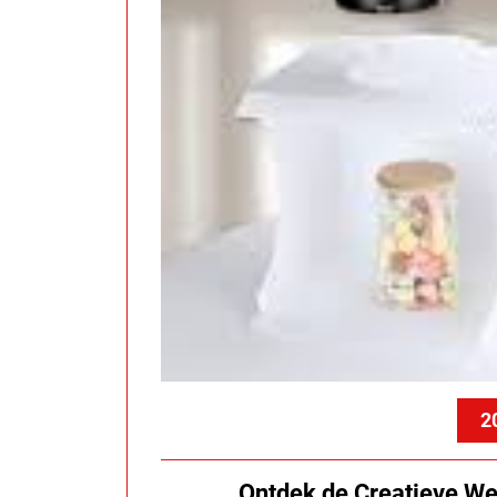
2
Ontdek de Creatieve Wer