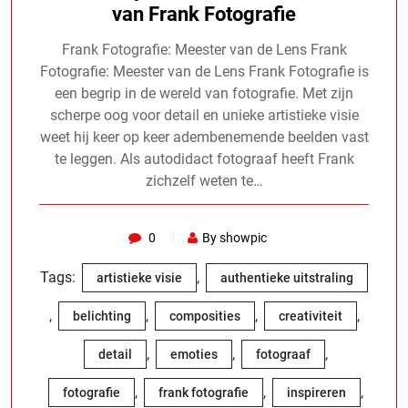
van Frank Fotografie
Frank Fotografie: Meester van de Lens Frank
Fotografie: Meester van de Lens Frank Fotografie is
een begrip in de wereld van fotografie. Met zijn
scherpe oog voor detail en unieke artistieke visie
weet hij keer op keer adembenemende beelden vast
te leggen. Als autodidact fotograaf heeft Frank
zichzelf weten te…
0
By showpic
Tags:
,
artistieke visie
authentieke uitstraling
,
,
,
,
belichting
composities
creativiteit
,
,
,
detail
emoties
fotograaf
,
,
,
fotografie
frank fotografie
inspireren