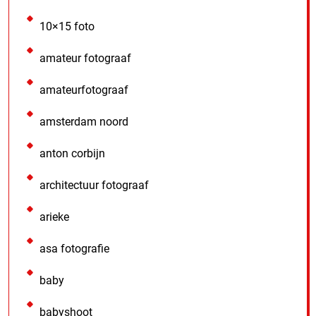
10×15 foto
amateur fotograaf
amateurfotograaf
amsterdam noord
anton corbijn
architectuur fotograaf
arieke
asa fotografie
baby
babyshoot