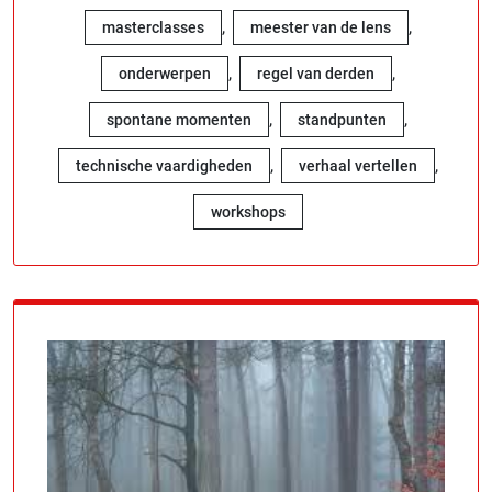
,
,
masterclasses
meester van de lens
,
,
onderwerpen
regel van derden
,
,
spontane momenten
standpunten
,
,
technische vaardigheden
verhaal vertellen
workshops