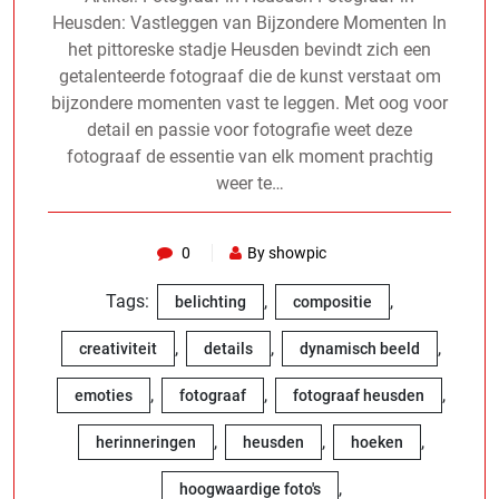
Heusden: Vastleggen van Bijzondere Momenten In
het pittoreske stadje Heusden bevindt zich een
getalenteerde fotograaf die de kunst verstaat om
bijzondere momenten vast te leggen. Met oog voor
detail en passie voor fotografie weet deze
fotograaf de essentie van elk moment prachtig
weer te…
0
By showpic
Tags:
,
,
belichting
compositie
,
,
,
creativiteit
details
dynamisch beeld
,
,
,
emoties
fotograaf
fotograaf heusden
,
,
,
herinneringen
heusden
hoeken
,
hoogwaardige foto's