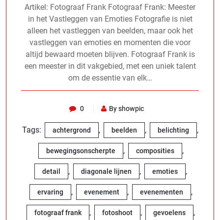
Artikel: Fotograaf Frank Fotograaf Frank: Meester
in het Vastleggen van Emoties Fotografie is niet
alleen het vastleggen van beelden, maar ook het
vastleggen van emoties en momenten die voor
altijd bewaard moeten blijven. Fotograaf Frank is
een meester in dit vakgebied, met een uniek talent
om de essentie van elk…
0
By showpic
Tags:
,
,
,
achtergrond
beelden
belichting
,
,
bewegingsonscherpte
composities
,
,
,
detail
diagonale lijnen
emoties
,
,
,
ervaring
evenement
evenementen
,
,
,
fotograaf frank
fotoshoot
gevoelens