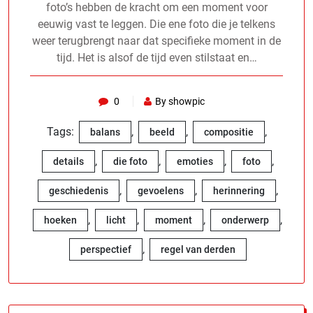
foto’s hebben de kracht om een moment voor
eeuwig vast te leggen. Die ene foto die je telkens
weer terugbrengt naar dat specifieke moment in de
tijd. Het is alsof de tijd even stilstaat en…
0
By showpic
Tags:
,
,
,
balans
beeld
compositie
,
,
,
,
details
die foto
emoties
foto
,
,
,
geschiedenis
gevoelens
herinnering
,
,
,
,
hoeken
licht
moment
onderwerp
,
perspectief
regel van derden