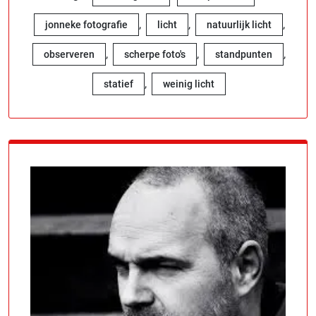
,
,
,
jonneke fotografie
licht
natuurlijk licht
,
,
,
observeren
scherpe foto's
standpunten
,
statief
weinig licht