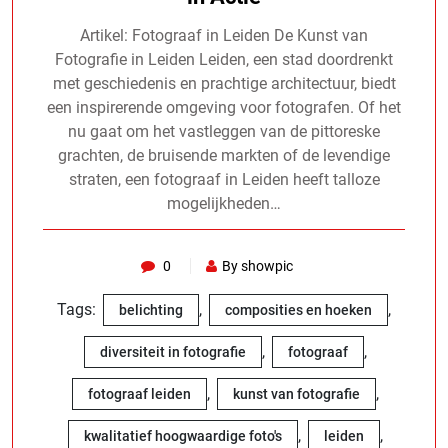
Artikel: Fotograaf in Leiden De Kunst van
Fotografie in Leiden Leiden, een stad doordrenkt
met geschiedenis en prachtige architectuur, biedt
een inspirerende omgeving voor fotografen. Of het
nu gaat om het vastleggen van de pittoreske
grachten, de bruisende markten of de levendige
straten, een fotograaf in Leiden heeft talloze
mogelijkheden…
0
By showpic
Tags:
,
,
belichting
composities en hoeken
,
,
diversiteit in fotografie
fotograaf
,
,
fotograaf leiden
kunst van fotografie
,
,
kwalitatief hoogwaardige foto's
leiden