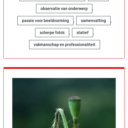
,
observatie van onderwerp
,
,
passie voor beeldvorming
samenvatting
,
,
scherpe foto's
statief
vakmanschap en professionaliteit