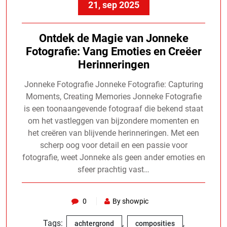
21, sep 2025
Ontdek de Magie van Jonneke
Fotografie: Vang Emoties en Creëer
Herinneringen
Jonneke Fotografie Jonneke Fotografie: Capturing
Moments, Creating Memories Jonneke Fotografie
is een toonaangevende fotograaf die bekend staat
om het vastleggen van bijzondere momenten en
het creëren van blijvende herinneringen. Met een
scherp oog voor detail en een passie voor
fotografie, weet Jonneke als geen ander emoties en
sfeer prachtig vast…
0
By showpic
Tags:
,
,
achtergrond
composities