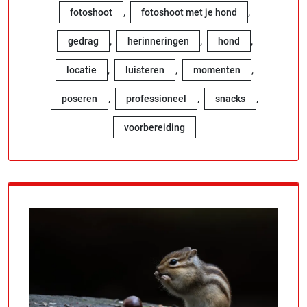
,
,
fotoshoot
fotoshoot met je hond
,
,
,
gedrag
herinneringen
hond
,
,
,
locatie
luisteren
momenten
,
,
,
poseren
professioneel
snacks
voorbereiding