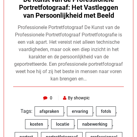
Portretfotograaf: Het Vastleggen
van Persoonlijkheid met Beeld
Professionele Portretfotograaf De Kunst van de
Professionele Portretfotograaf Portretfotografie is
een vak apart. Het vereist niet alleen technische
vaardigheden, maar ook een diep inzicht in het
karakter en de persoonlijkheid van de
geportretteerde. Een professionele portretfotograaf
weet hoe hij of zij het beste in mensen naar voren
kan brengen en…
0
By showpic
Tags:
,
,
,
afspraken
ervaring
foto's
,
,
,
kosten
locatie
nabewerking
,
,
,
portret
portretfotograaf
professioneel