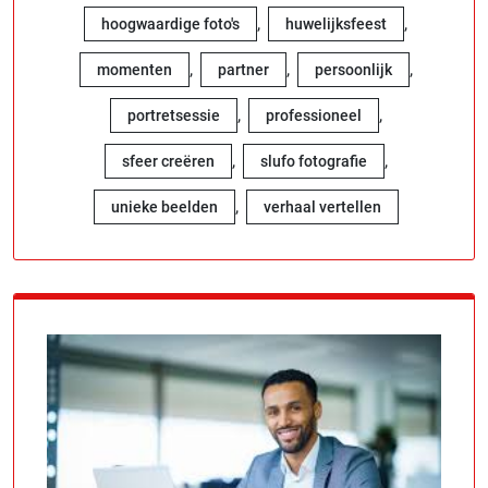
,
,
hoogwaardige foto's
huwelijksfeest
,
,
,
momenten
partner
persoonlijk
,
,
portretsessie
professioneel
,
,
sfeer creëren
slufo fotografie
,
unieke beelden
verhaal vertellen