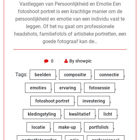
Vastleggen van Persoonlijkheid en Emotie Een
fotoshoot portret is een krachtige manier om de
persoonlijkheid en emotie van een individu vast te
leggen. Of het nu gaat om professionele
headshots, familiefoto’s of artistieke portretten, een
goede fotograaf kan de…
0
By showpic
Tags:
,
,
,
beelden
compositie
connectie
,
,
,
emoties
ervaring
fotosessie
,
,
fotoshoot portret
investering
,
,
,
kledingstyling
kwalitatief
licht
,
,
,
locatie
make-up
portfolio's