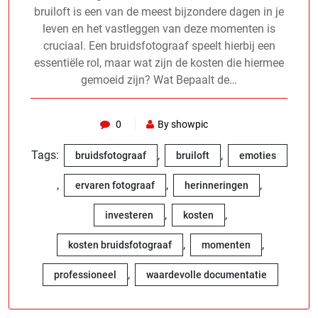
bruiloft is een van de meest bijzondere dagen in je
leven en het vastleggen van deze momenten is
cruciaal. Een bruidsfotograaf speelt hierbij een
essentiële rol, maar wat zijn de kosten die hiermee
gemoeid zijn? Wat Bepaalt de…
0
By showpic
Tags:
,
,
bruidsfotograaf
bruiloft
emoties
,
,
,
ervaren fotograaf
herinneringen
,
,
investeren
kosten
,
,
kosten bruidsfotograaf
momenten
,
professioneel
waardevolle documentatie