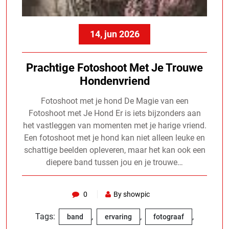
14, jun 2026
Prachtige Fotoshoot Met Je Trouwe
Hondenvriend
Fotoshoot met je hond De Magie van een
Fotoshoot met Je Hond Er is iets bijzonders aan
het vastleggen van momenten met je harige vriend.
Een fotoshoot met je hond kan niet alleen leuke en
schattige beelden opleveren, maar het kan ook een
diepere band tussen jou en je trouwe…
0
By showpic
Tags:
,
,
,
band
ervaring
fotograaf