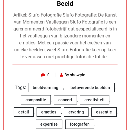
Beeld
Artikel: Slufo Fotografie Slufo Fotografie: De Kunst
van Momenten Vastleggen Slufo Fotografie is een
gerenommeerd fotobedrijf dat gespecialiseerd is in
het vastleggen van bijzondere momenten en
emoties. Met een passie voor het creëren van
unieke beelden, weet Slufo Fotografie keer op keer
te verrassen met prachtige foto’s die tot de…
0
By showpic
Tags:
,
,
beeldvorming
betoverende beelden
,
,
,
compositie
concert
creativiteit
,
,
,
,
detail
emoties
ervaring
essentie
,
,
expertise
fotografen