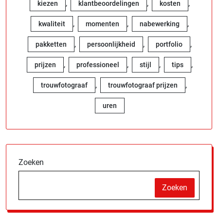
,
,
,
kiezen
klantbeoordelingen
kosten
,
,
,
kwaliteit
momenten
nabewerking
,
,
,
pakketten
persoonlijkheid
portfolio
,
,
,
,
prijzen
professioneel
stijl
tips
,
,
trouwfotograaf
trouwfotograaf prijzen
uren
Zoeken
Zoeken