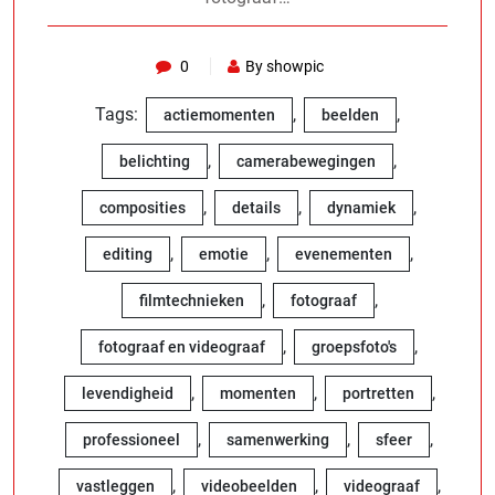
0
By showpic
Tags:
,
,
actiemomenten
beelden
,
,
belichting
camerabewegingen
,
,
,
composities
details
dynamiek
,
,
,
editing
emotie
evenementen
,
,
filmtechnieken
fotograaf
,
,
fotograaf en videograaf
groepsfoto's
,
,
,
levendigheid
momenten
portretten
,
,
,
professioneel
samenwerking
sfeer
,
,
,
vastleggen
videobeelden
videograaf