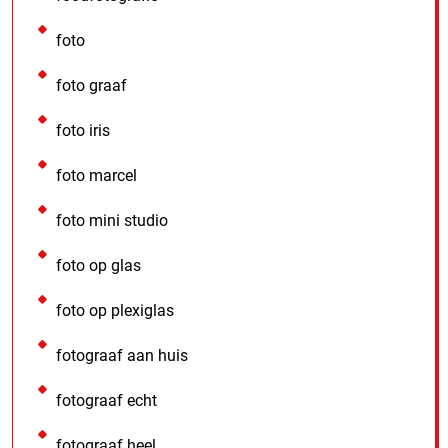
foto
foto graaf
foto iris
foto marcel
foto mini studio
foto op glas
foto op plexiglas
fotograaf aan huis
fotograaf echt
fotograaf heel