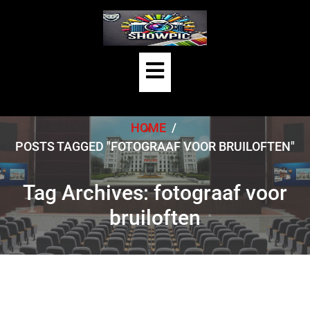
Skip
to
content
Open
Button
HOME
/
POSTS TAGGED "FOTOGRAAF VOOR BRUILOFTEN"
Tag Archives: fotograaf voor
bruiloften