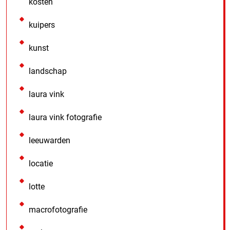
kosten
kuipers
kunst
landschap
laura vink
laura vink fotografie
leeuwarden
locatie
lotte
macrofotografie