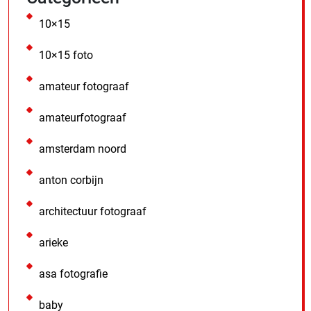
10×15
10×15 foto
amateur fotograaf
amateurfotograaf
amsterdam noord
anton corbijn
architectuur fotograaf
arieke
asa fotografie
baby