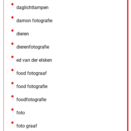
daglichtlampen
damon fotografie
dieren
dierenfotografie
ed van der elsken
food fotograaf
food fotografie
foodfotografie
foto
foto graaf