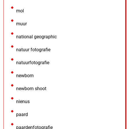
mol
muur
national geographic
natuur fotografie
natuurfotografie
newborn
newborn shoot
nienus
paard
paardenfotografie