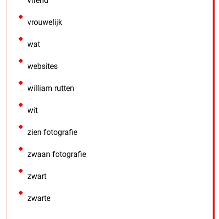
vriend
vrouwelijk
wat
websites
william rutten
wit
zien fotografie
zwaan fotografie
zwart
zwarte