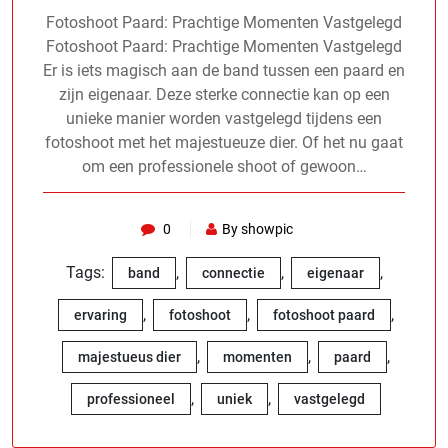
Fotoshoot Paard: Prachtige Momenten Vastgelegd
Fotoshoot Paard: Prachtige Momenten Vastgelegd
Er is iets magisch aan de band tussen een paard en
zijn eigenaar. Deze sterke connectie kan op een
unieke manier worden vastgelegd tijdens een
fotoshoot met het majestueuze dier. Of het nu gaat
om een professionele shoot of gewoon…
0
By showpic
Tags:
,
,
,
band
connectie
eigenaar
,
,
,
ervaring
fotoshoot
fotoshoot paard
,
,
,
majestueus dier
momenten
paard
,
,
professioneel
uniek
vastgelegd