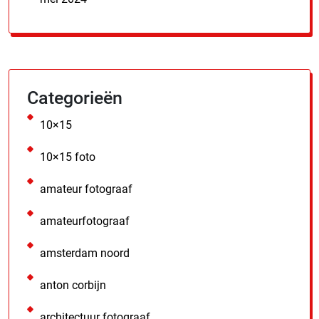
Categorieën
10×15
10×15 foto
amateur fotograaf
amateurfotograaf
amsterdam noord
anton corbijn
architectuur fotograaf