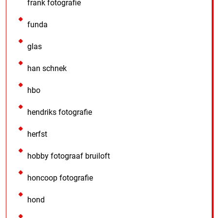
frank fotografie
funda
glas
han schnek
hbo
hendriks fotografie
herfst
hobby fotograaf bruiloft
honcoop fotografie
hond