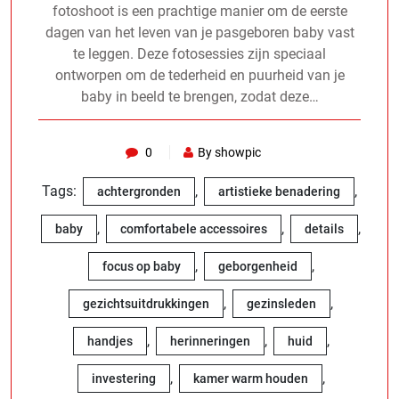
fotoshoot is een prachtige manier om de eerste
dagen van het leven van je pasgeboren baby vast
te leggen. Deze fotosessies zijn speciaal
ontworpen om de tederheid en puurheid van je
baby in beeld te brengen, zodat deze…
0
By showpic
Tags:
,
,
achtergronden
artistieke benadering
,
,
,
baby
comfortabele accessoires
details
,
,
focus op baby
geborgenheid
,
,
gezichtsuitdrukkingen
gezinsleden
,
,
,
handjes
herinneringen
huid
,
,
investering
kamer warm houden