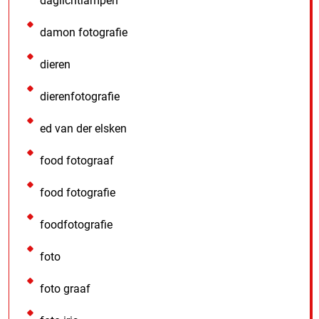
daglichtlampen
damon fotografie
dieren
dierenfotografie
ed van der elsken
food fotograaf
food fotografie
foodfotografie
foto
foto graaf