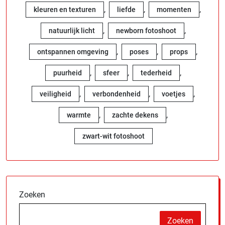
,
,
,
kleuren en texturen
liefde
momenten
,
,
natuurlijk licht
newborn fotoshoot
,
,
,
ontspannen omgeving
poses
props
,
,
,
puurheid
sfeer
tederheid
,
,
,
veiligheid
verbondenheid
voetjes
,
,
warmte
zachte dekens
zwart-wit fotoshoot
Zoeken
Zoeken