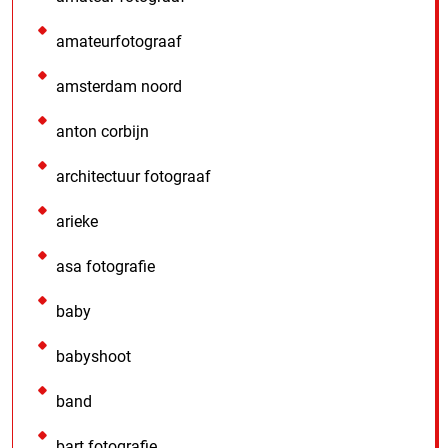
amateurfotograaf
amsterdam noord
anton corbijn
architectuur fotograaf
arieke
asa fotografie
baby
babyshoot
band
bart fotografie