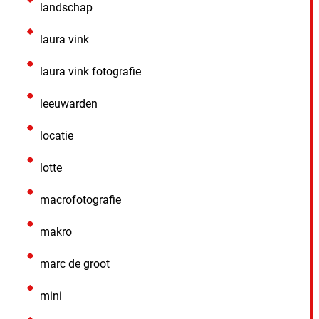
landschap
laura vink
laura vink fotografie
leeuwarden
locatie
lotte
macrofotografie
makro
marc de groot
mini