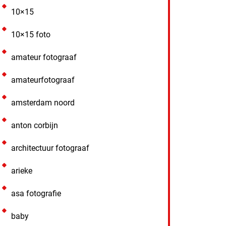
10×15
10×15 foto
amateur fotograaf
amateurfotograaf
amsterdam noord
anton corbijn
architectuur fotograaf
arieke
asa fotografie
baby