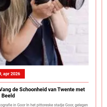
9, apr 2026
: Vang de Schoonheid van Twente met
Beeld
ografie in Goor In het pittoreske stadje Goor, gelegen