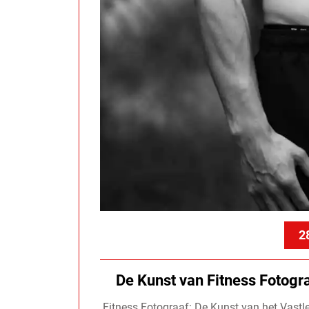
2
De Kunst van Fitness Fotogr
Fitness Fotograaf: De Kunst van het Vast