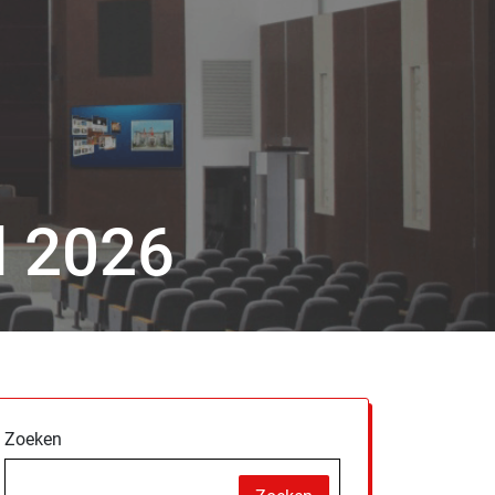
l 2026
Zoeken