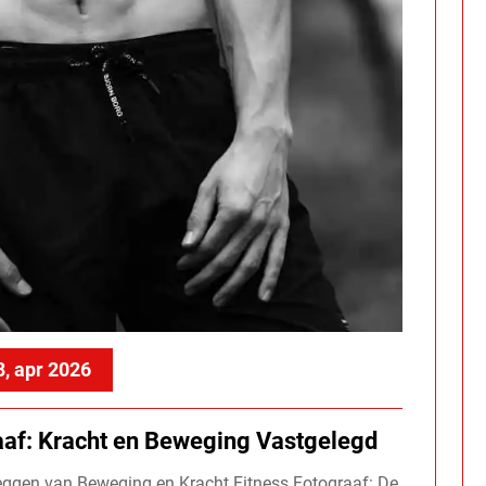
8, apr 2026
aaf: Kracht en Beweging Vastgelegd
leggen van Beweging en Kracht Fitness Fotograaf: De