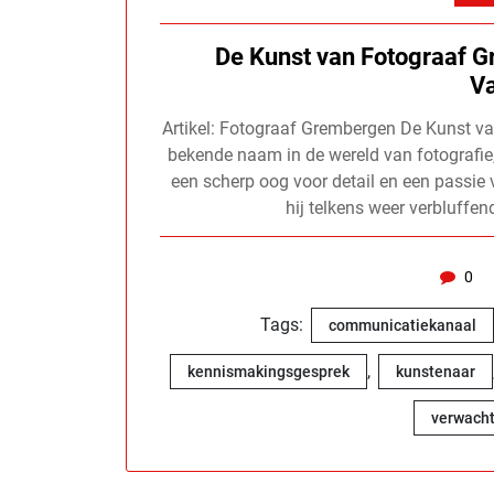
De Kunst van Fotograaf G
V
Artikel: Fotograaf Grembergen De Kunst 
bekende naam in de wereld van fotografie, s
een scherp oog voor detail en een passie
hij telkens weer verbluffe
0
Tags:
communicatiekanaal
,
kennismakingsgesprek
kunstenaar
verwach