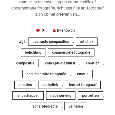
manier. In tegenstelling tot commerciële of
documentaire fotografie, richt een fine art fotograaf
zich op het creëren van…
0
By showpic
Tags:
,
,
abstracte composities
artistiek
,
,
belichting
commerciële fotografie
,
,
,
compositie
conceptuele kunst
creatief
,
,
documentaire fotografie
emotie
,
,
,
emoties
esthetiek
fine art fotograaf
,
,
,
landschappen
nabewerking
portretten
,
scherptediepte
verhalen