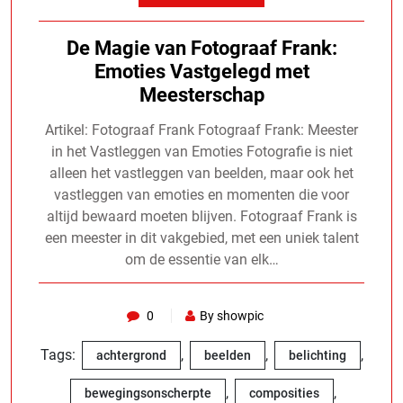
De Magie van Fotograaf Frank:
Emoties Vastgelegd met
Meesterschap
Artikel: Fotograaf Frank Fotograaf Frank: Meester
in het Vastleggen van Emoties Fotografie is niet
alleen het vastleggen van beelden, maar ook het
vastleggen van emoties en momenten die voor
altijd bewaard moeten blijven. Fotograaf Frank is
een meester in dit vakgebied, met een uniek talent
om de essentie van elk…
0
By showpic
Tags:
,
,
,
achtergrond
beelden
belichting
,
,
bewegingsonscherpte
composities