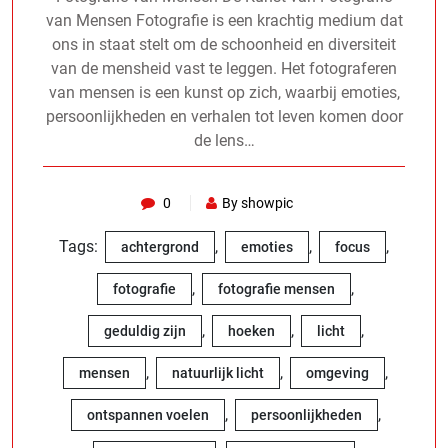
van Mensen Fotografie is een krachtig medium dat
ons in staat stelt om de schoonheid en diversiteit
van de mensheid vast te leggen. Het fotograferen
van mensen is een kunst op zich, waarbij emoties,
persoonlijkheden en verhalen tot leven komen door
de lens…
0
By showpic
Tags:
,
,
,
achtergrond
emoties
focus
,
,
fotografie
fotografie mensen
,
,
,
geduldig zijn
hoeken
licht
,
,
,
mensen
natuurlijk licht
omgeving
,
,
ontspannen voelen
persoonlijkheden