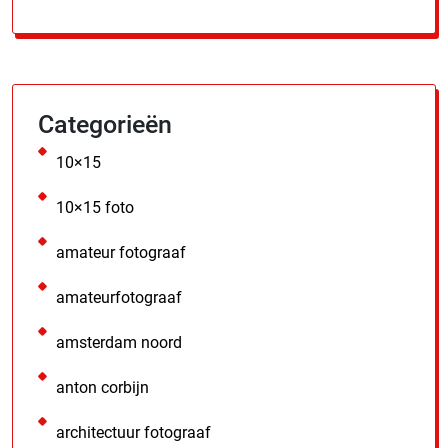
Categorieën
10×15
10×15 foto
amateur fotograaf
amateurfotograaf
amsterdam noord
anton corbijn
architectuur fotograaf