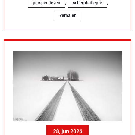
,
,
perspectieven
scherptediepte
verhalen
28, jun 2026