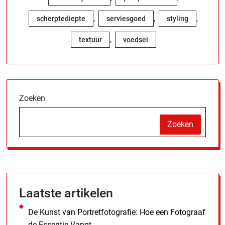
,
,
,
scherptediepte
serviesgoed
styling
,
textuur
voedsel
Zoeken
Zoeken
Laatste artikelen
De Kunst van Portretfotografie: Hoe een Fotograaf
de Essentie Vangt