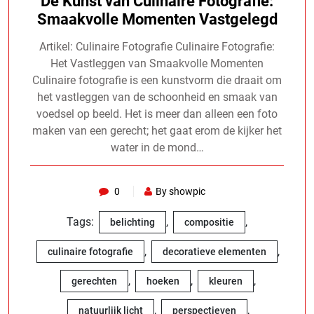
De Kunst van Culinaire Fotografie:
Smaakvolle Momenten Vastgelegd
Artikel: Culinaire Fotografie Culinaire Fotografie:
Het Vastleggen van Smaakvolle Momenten
Culinaire fotografie is een kunstvorm die draait om
het vastleggen van de schoonheid en smaak van
voedsel op beeld. Het is meer dan alleen een foto
maken van een gerecht; het gaat erom de kijker het
water in de mond…
0
By showpic
Tags:
,
,
belichting
compositie
,
,
culinaire fotografie
decoratieve elementen
,
,
,
gerechten
hoeken
kleuren
,
,
natuurlijk licht
perspectieven