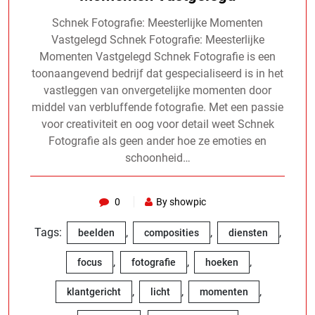
Schnek Fotografie: Meesterlijke Momenten
Vastgelegd Schnek Fotografie: Meesterlijke
Momenten Vastgelegd Schnek Fotografie is een
toonaangevend bedrijf dat gespecialiseerd is in het
vastleggen van onvergetelijke momenten door
middel van verbluffende fotografie. Met een passie
voor creativiteit en oog voor detail weet Schnek
Fotografie als geen ander hoe ze emoties en
schoonheid…
0
By showpic
Tags:
,
,
,
beelden
composities
diensten
,
,
,
focus
fotografie
hoeken
,
,
,
klantgericht
licht
momenten