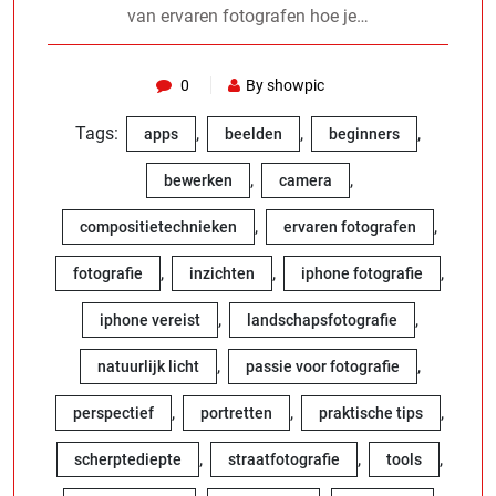
van ervaren fotografen hoe je…
0
By showpic
Tags:
,
,
,
apps
beelden
beginners
,
,
bewerken
camera
,
,
compositietechnieken
ervaren fotografen
,
,
,
fotografie
inzichten
iphone fotografie
,
,
iphone vereist
landschapsfotografie
,
,
natuurlijk licht
passie voor fotografie
,
,
,
perspectief
portretten
praktische tips
,
,
,
scherptediepte
straatfotografie
tools