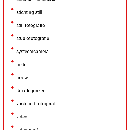
stichting still
still fotografie
studiofotografie
systeemcamera
tinder
trouw
Uncategorized
vastgoed fotograaf
video
videograaf