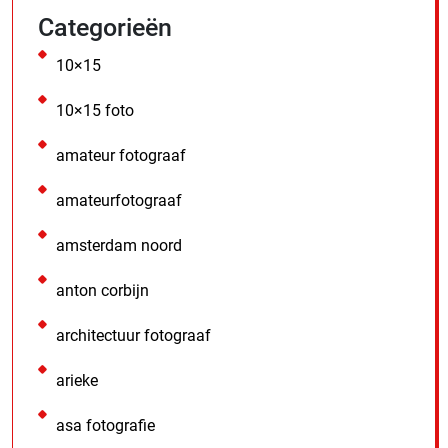
Categorieën
10×15
10×15 foto
amateur fotograaf
amateurfotograaf
amsterdam noord
anton corbijn
architectuur fotograaf
arieke
asa fotografie