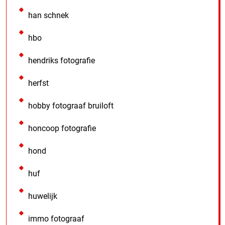
han schnek
hbo
hendriks fotografie
herfst
hobby fotograaf bruiloft
honcoop fotografie
hond
huf
huwelijk
immo fotograaf