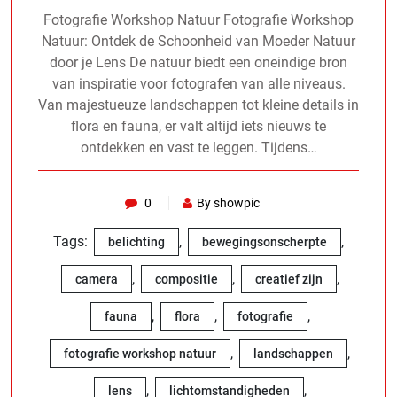
Fotografie Workshop Natuur Fotografie Workshop
Natuur: Ontdek de Schoonheid van Moeder Natuur
door je Lens De natuur biedt een oneindige bron
van inspiratie voor fotografen van alle niveaus.
Van majestueuze landschappen tot kleine details in
flora en fauna, er valt altijd iets nieuws te
ontdekken en vast te leggen. Tijdens…
0
By showpic
Tags:
,
,
belichting
bewegingsonscherpte
,
,
,
camera
compositie
creatief zijn
,
,
,
fauna
flora
fotografie
,
,
fotografie workshop natuur
landschappen
,
,
lens
lichtomstandigheden