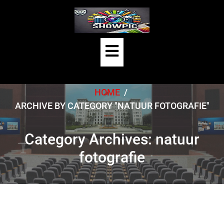
Skip
to
content
Open
Button
HOME
/
ARCHIVE BY CATEGORY "NATUUR FOTOGRAFIE"
Category Archives: natuur
fotografie