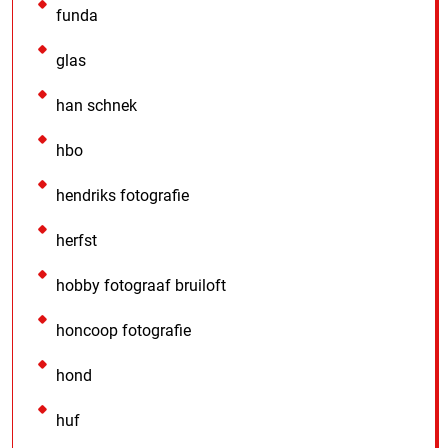
funda
glas
han schnek
hbo
hendriks fotografie
herfst
hobby fotograaf bruiloft
honcoop fotografie
hond
huf