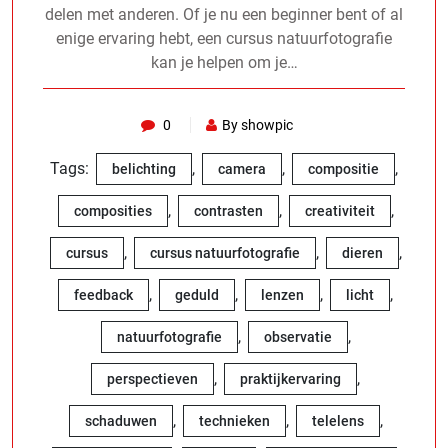
delen met anderen. Of je nu een beginner bent of al
enige ervaring hebt, een cursus natuurfotografie
kan je helpen om je…
0
By showpic
Tags:
,
,
,
belichting
camera
compositie
,
,
,
composities
contrasten
creativiteit
,
,
,
cursus
cursus natuurfotografie
dieren
,
,
,
,
feedback
geduld
lenzen
licht
,
,
natuurfotografie
observatie
,
,
perspectieven
praktijkervaring
,
,
,
schaduwen
technieken
telelens