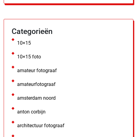
Categorieën
10×15
10×15 foto
amateur fotograaf
amateurfotograaf
amsterdam noord
anton corbijn
architectuur fotograaf