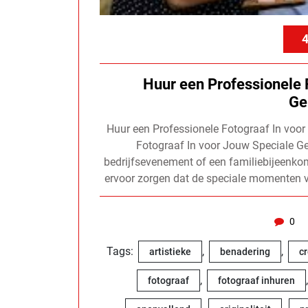
4
Huur een Professionele 
Ge
Huur een Professionele Fotograaf In voo
Fotograaf In voor Jouw Speciale Ge
bedrijfsevenement of een familiebijeenkom
ervoor zorgen dat de speciale momenten 
0
Tags:
,
,
artistieke
benadering
cr
,
fotograaf
fotograaf inhuren