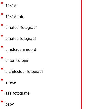
10×15
10×15 foto
amateur fotograaf
amateurfotograaf
amsterdam noord
anton corbijn
architectuur fotograaf
arieke
asa fotografie
baby