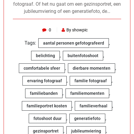
fotograaf. Of het nu gaat om een gezinsportret, een
jubileumviering of een generatiefoto, de…
0
By showpic
Tags:
,
aantal personen gefotografeerd
,
,
belichting
buitenfotoshoot
,
,
comfortabele sfeer
dierbare momenten
,
,
ervaring fotograaf
familie fotograaf
,
,
familiebanden
familiemomenten
,
,
familieportret kosten
familieverhaal
,
,
fotoshoot duur
generatiefoto
,
,
gezinsportret
jubileumviering