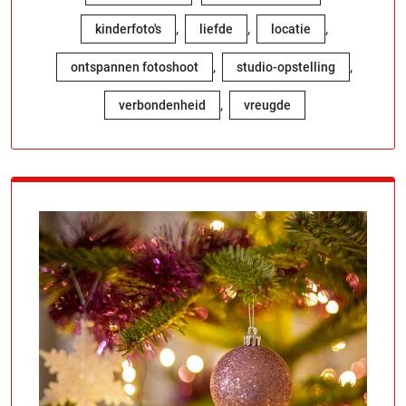
,
,
,
kinderfoto's
liefde
locatie
,
,
ontspannen fotoshoot
studio-opstelling
,
verbondenheid
vreugde