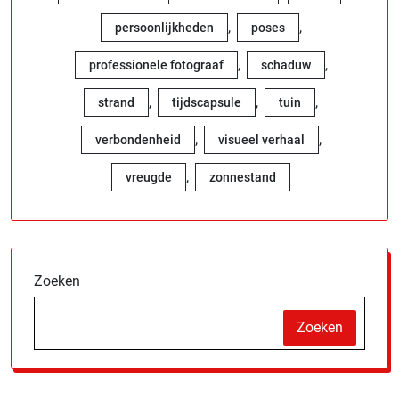
,
,
persoonlijkheden
poses
,
,
professionele fotograaf
schaduw
,
,
,
strand
tijdscapsule
tuin
,
,
verbondenheid
visueel verhaal
,
vreugde
zonnestand
Zoeken
Zoeken