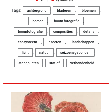
Tags:
,
,
,
achtergrond
bladeren
bloemen
,
,
bomen
boom fotografie
,
,
,
boomfotografie
composities
details
,
,
,
ecosysteem
insecten
landschappen
,
,
,
licht
natuur
seizoensgebonden
,
,
standpunten
statief
verbondenheid