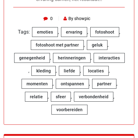
0
By showpic
Tags:
,
,
,
emoties
ervaring
fotoshoot
,
,
fotoshoot met partner
geluk
,
,
genegenheid
herinneringen
interacties
,
,
,
,
kleding
liefde
locaties
,
,
,
momenten
ontspannen
partner
,
,
,
relatie
sfeer
verbondenheid
voorbereiden