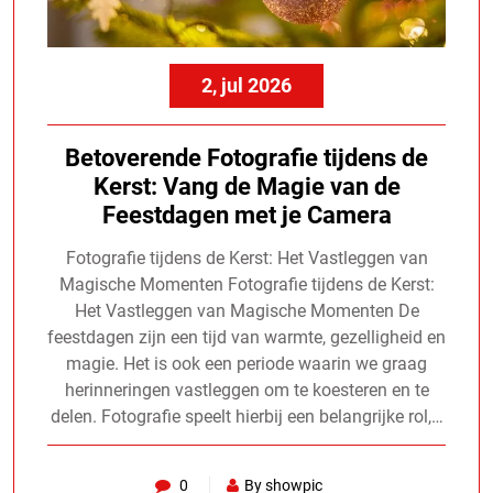
2, jul 2026
Betoverende Fotografie tijdens de
Kerst: Vang de Magie van de
Feestdagen met je Camera
Fotografie tijdens de Kerst: Het Vastleggen van
Magische Momenten Fotografie tijdens de Kerst:
Het Vastleggen van Magische Momenten De
feestdagen zijn een tijd van warmte, gezelligheid en
magie. Het is ook een periode waarin we graag
herinneringen vastleggen om te koesteren en te
delen. Fotografie speelt hierbij een belangrijke rol,…
0
By showpic