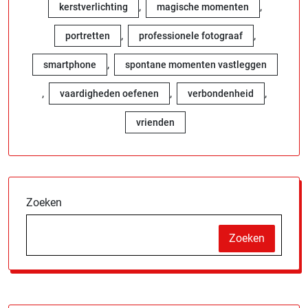
,
,
kerstverlichting
magische momenten
,
,
portretten
professionele fotograaf
,
smartphone
spontane momenten vastleggen
,
,
,
vaardigheden oefenen
verbondenheid
vrienden
Zoeken
Zoeken