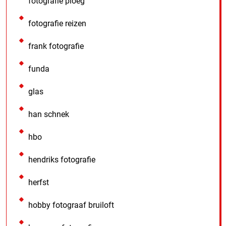
fotografie ploeg
fotografie reizen
frank fotografie
funda
glas
han schnek
hbo
hendriks fotografie
herfst
hobby fotograaf bruiloft