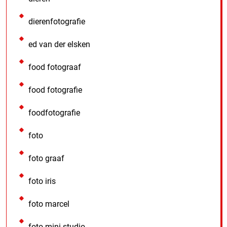
dierenfotografie
ed van der elsken
food fotograaf
food fotografie
foodfotografie
foto
foto graaf
foto iris
foto marcel
foto mini studio