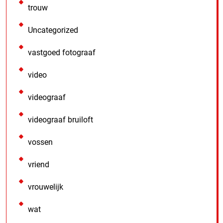
trouw
Uncategorized
vastgoed fotograaf
video
videograaf
videograaf bruiloft
vossen
vriend
vrouwelijk
wat