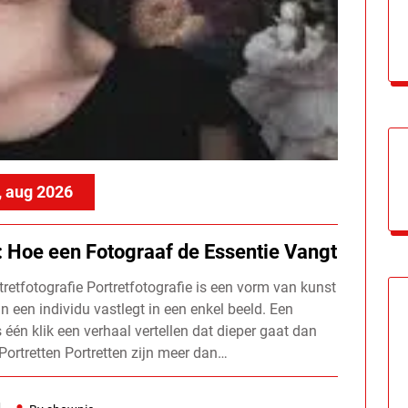
, aug 2026
: Hoe een Fotograaf de Essentie Vangt
tretfotografie Portretfotografie is een vorm van kunst
n een individu vastlegt in een enkel beeld. Een
één klik een verhaal vertellen dat dieper gaat dan
ortretten Portretten zijn meer dan…