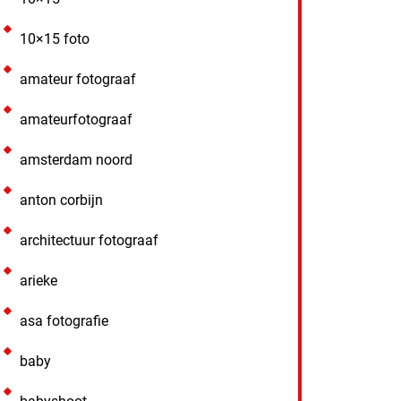
10×15 foto
amateur fotograaf
amateurfotograaf
amsterdam noord
anton corbijn
architectuur fotograaf
arieke
asa fotografie
baby