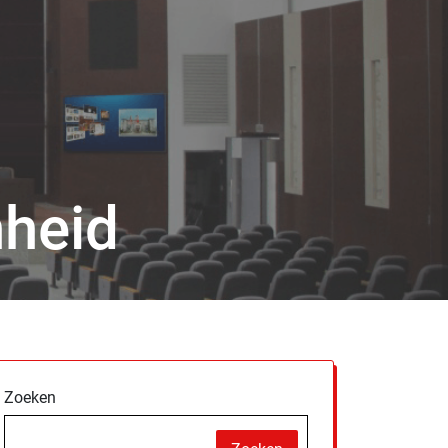
nheid
Zoeken