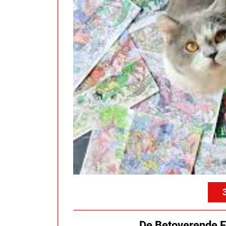
De Betoverende F