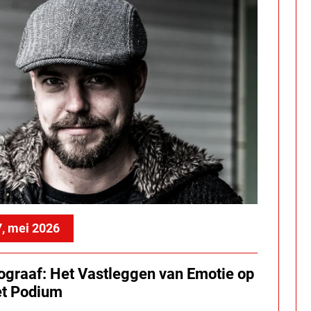
, mei 2026
ograaf: Het Vastleggen van Emotie op
et Podium