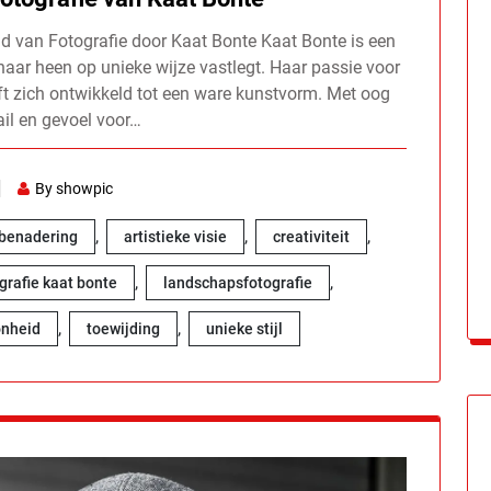
d van Fotografie door Kaat Bonte Kaat Bonte is een
haar heen op unieke wijze vastlegt. Haar passie voor
eft zich ontwikkeld tot een ware kunstvorm. Met oog
ail en gevoel voor…
By showpic
,
,
,
 benadering
artistieke visie
creativiteit
,
,
grafie kaat bonte
landschapsfotografie
,
,
nheid
toewijding
unieke stijl