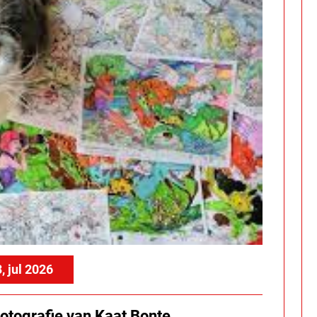
3, jul 2026
otografie van Kaat Bonte