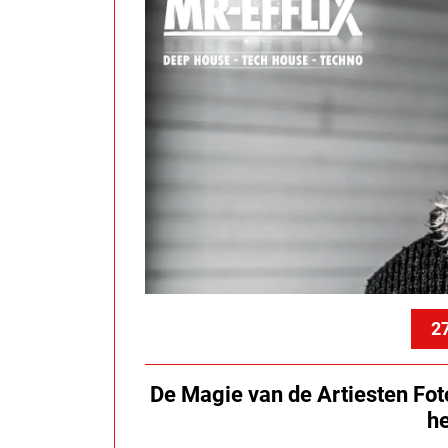
27
De Magie van de Artiesten Fot
h