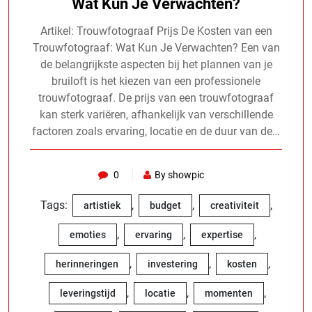
Wat Kun Je Verwachten?
Artikel: Trouwfotograaf Prijs De Kosten van een
Trouwfotograaf: Wat Kun Je Verwachten? Een van
de belangrijkste aspecten bij het plannen van je
bruiloft is het kiezen van een professionele
trouwfotograaf. De prijs van een trouwfotograaf
kan sterk variëren, afhankelijk van verschillende
factoren zoals ervaring, locatie en de duur van de…
0
By showpic
Tags:
,
,
,
artistiek
budget
creativiteit
,
,
,
emoties
ervaring
expertise
,
,
,
herinneringen
investering
kosten
,
,
,
leveringstijd
locatie
momenten