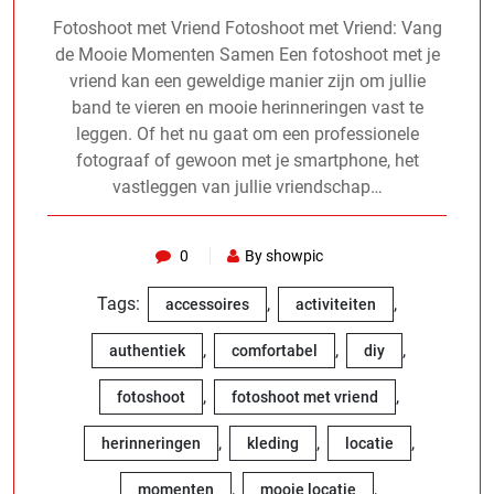
Fotoshoot met Vriend Fotoshoot met Vriend: Vang
de Mooie Momenten Samen Een fotoshoot met je
vriend kan een geweldige manier zijn om jullie
band te vieren en mooie herinneringen vast te
leggen. Of het nu gaat om een professionele
fotograaf of gewoon met je smartphone, het
vastleggen van jullie vriendschap…
0
By showpic
Tags:
,
,
accessoires
activiteiten
,
,
,
authentiek
comfortabel
diy
,
,
fotoshoot
fotoshoot met vriend
,
,
,
herinneringen
kleding
locatie
,
,
momenten
mooie locatie