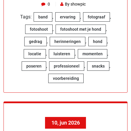
0
By showpic
Tags:
,
,
,
band
ervaring
fotograaf
,
,
fotoshoot
fotoshoot met je hond
,
,
,
gedrag
herinneringen
hond
,
,
,
locatie
luisteren
momenten
,
,
,
poseren
professioneel
snacks
voorbereiding
10, jun 2026