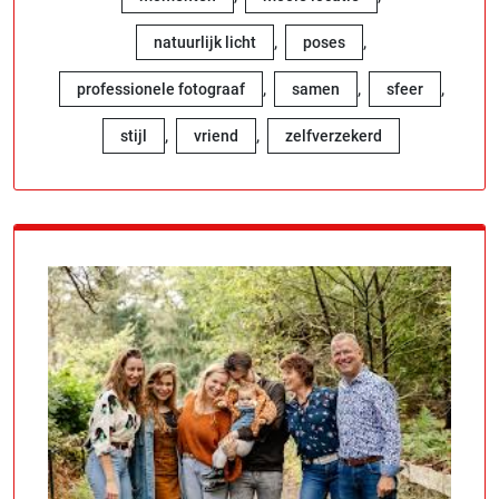
,
,
natuurlijk licht
poses
,
,
,
professionele fotograaf
samen
sfeer
,
,
stijl
vriend
zelfverzekerd