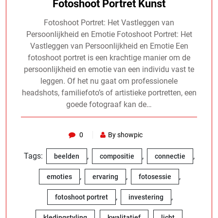
Fotoshoot Portret Kunst
Fotoshoot Portret: Het Vastleggen van
Persoonlijkheid en Emotie Fotoshoot Portret: Het
Vastleggen van Persoonlijkheid en Emotie Een
fotoshoot portret is een krachtige manier om de
persoonlijkheid en emotie van een individu vast te
leggen. Of het nu gaat om professionele
headshots, familiefoto’s of artistieke portretten, een
goede fotograaf kan de…
0
By showpic
Tags:
,
,
,
beelden
compositie
connectie
,
,
,
emoties
ervaring
fotosessie
,
,
fotoshoot portret
investering
,
,
,
kledingstyling
kwalitatief
licht