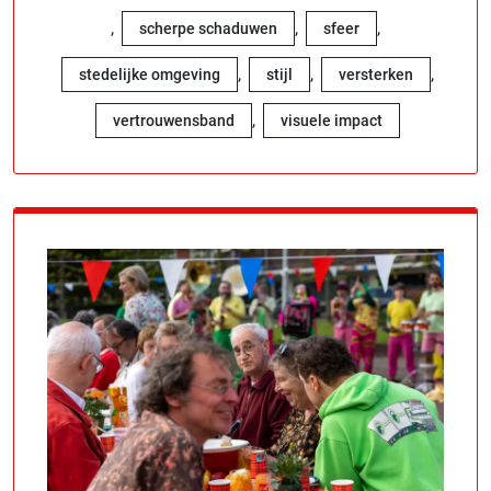
,
,
,
scherpe schaduwen
sfeer
,
,
,
stedelijke omgeving
stijl
versterken
,
vertrouwensband
visuele impact