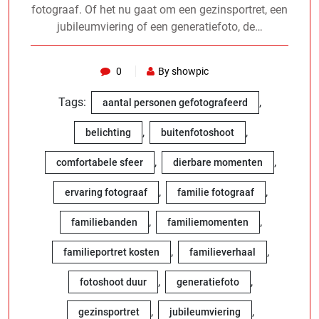
fotograaf. Of het nu gaat om een gezinsportret, een
jubileumviering of een generatiefoto, de…
0
By showpic
Tags:
,
aantal personen gefotografeerd
,
,
belichting
buitenfotoshoot
,
,
comfortabele sfeer
dierbare momenten
,
,
ervaring fotograaf
familie fotograaf
,
,
familiebanden
familiemomenten
,
,
familieportret kosten
familieverhaal
,
,
fotoshoot duur
generatiefoto
,
,
gezinsportret
jubileumviering