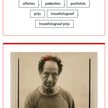
,
,
,
offertes
pakketten
portfolio's
,
,
prijs
trouwfotograaf
trouwfotograaf prijs