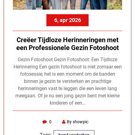
6, apr 2026
Creëer Tijdloze Herinneringen met
een Professionele Gezin Fotoshoot
Gezin Fotoshoot Gezin Fotoshoot: Een Tijdloze
Herinnering Een gezin fotoshoot is niet zomaar een
fotosessie; het is een moment om de banden
binnen je gezin te versterken en prachtige
herinneringen vast te leggen die een leven lang
meegaan. Of je nu een jong gezin bent met kleine
kinderen of een…
0
By showpic
Tags:
,