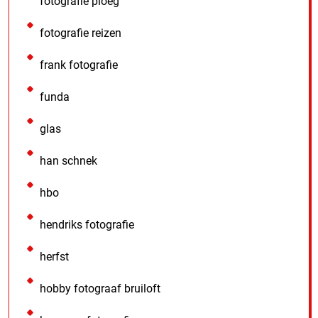
fotografie ploeg
fotografie reizen
frank fotografie
funda
glas
han schnek
hbo
hendriks fotografie
herfst
hobby fotograaf bruiloft