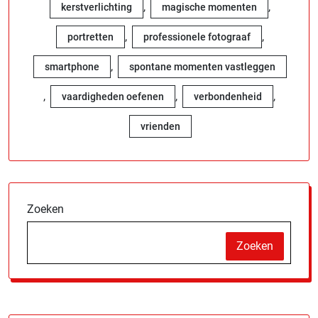
,
,
kerstverlichting
magische momenten
,
,
portretten
professionele fotograaf
,
smartphone
spontane momenten vastleggen
,
,
,
vaardigheden oefenen
verbondenheid
vrienden
Zoeken
Zoeken