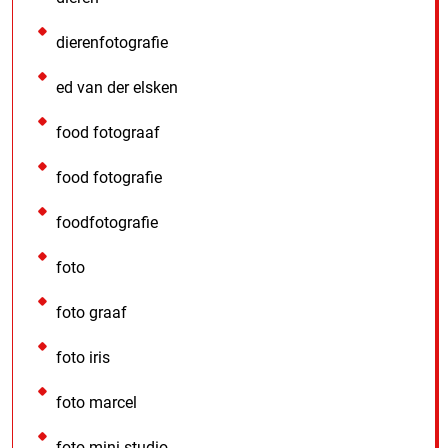
dierenfotografie
ed van der elsken
food fotograaf
food fotografie
foodfotografie
foto
foto graaf
foto iris
foto marcel
foto mini studio