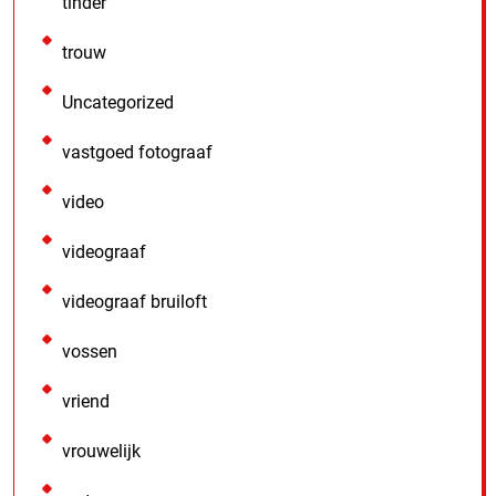
tinder
trouw
Uncategorized
vastgoed fotograaf
video
videograaf
videograaf bruiloft
vossen
vriend
vrouwelijk