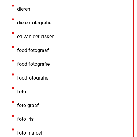
dieren
dierenfotografie
ed van der elsken
food fotograaf
food fotografie
foodfotografie
foto
foto graaf
foto iris
foto marcel