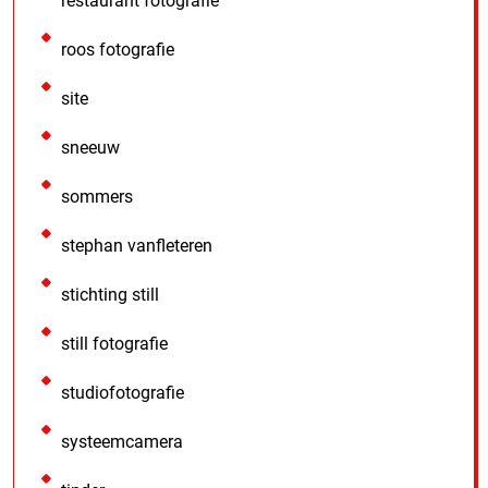
restaurant fotografie
roos fotografie
site
sneeuw
sommers
stephan vanfleteren
stichting still
still fotografie
studiofotografie
systeemcamera