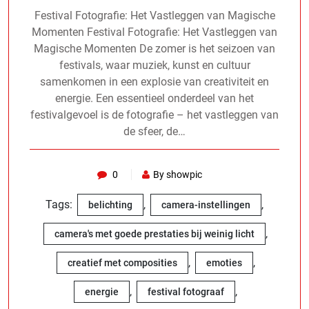
Festival Fotografie: Het Vastleggen van Magische
Momenten Festival Fotografie: Het Vastleggen van
Magische Momenten De zomer is het seizoen van
festivals, waar muziek, kunst en cultuur
samenkomen in een explosie van creativiteit en
energie. Een essentieel onderdeel van het
festivalgevoel is de fotografie – het vastleggen van
de sfeer, de…
0
By showpic
Tags:
,
,
belichting
camera-instellingen
,
camera's met goede prestaties bij weinig licht
,
,
creatief met composities
emoties
,
,
energie
festival fotograaf