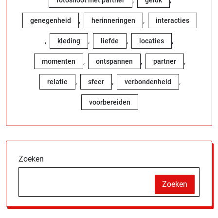
,
,
genegenheid
herinneringen
interacties
,
,
,
,
kleding
liefde
locaties
,
,
,
momenten
ontspannen
partner
,
,
,
relatie
sfeer
verbondenheid
voorbereiden
Zoeken
Zoeken