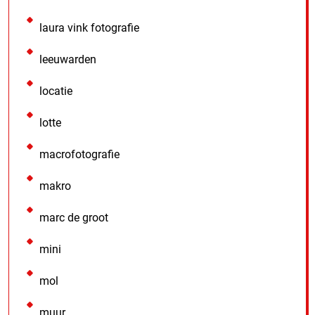
laura vink fotografie
leeuwarden
locatie
lotte
macrofotografie
makro
marc de groot
mini
mol
muur