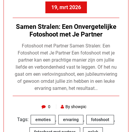
19, mrt 2026
Samen Stralen: Een Onvergetelijke
Fotoshoot met Je Partner
Fotoshoot met Partner Samen Stralen: Een
Fotoshoot met Je Partner Een fotoshoot met je
partner kan een prachtige manier zijn om jullie
liefde en verbondenheid vast te leggen. Of het nu
gaat om een verlovingsshoot, een jubileumviering
of gewoon omdat jullie zin hebben in een leuke
ervaring samen, het resultaat…
0
By showpic
Tags:
,
,
,
emoties
ervaring
fotoshoot
,
,
fotoshoot met partner
geluk