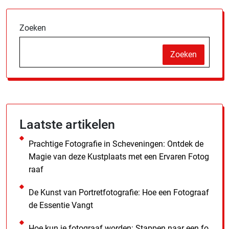
Zoeken
Zoeken
Laatste artikelen
Prachtige Fotografie in Scheveningen: Ontdek de
Magie van deze Kustplaats met een Ervaren Fotog
raaf
De Kunst van Portretfotografie: Hoe een Fotograaf
de Essentie Vangt
Hoe kun je fotograaf worden: Stappen naar een fo