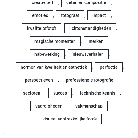
,
,
creativiteit
detail en compositie
,
,
,
emoties
fotograaf
impact
,
,
kwaliteitsfoto's
lichtomstandigheden
,
,
magische momenten
merken
,
,
nabewerking
nieuwsverhalen
,
,
normen van kwaliteit en esthetiek
perfectie
,
,
perspectieven
professionele fotografie
,
,
,
sectoren
succes
technische kennis
,
,
vaardigheden
vakmanschap
visueel aantrekkelijke foto's