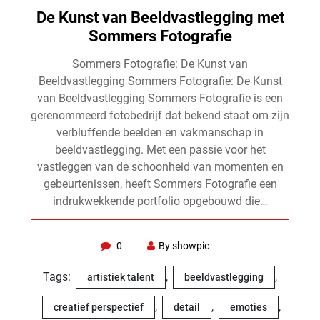
De Kunst van Beeldvastlegging met
Sommers Fotografie
Sommers Fotografie: De Kunst van
Beeldvastlegging Sommers Fotografie: De Kunst
van Beeldvastlegging Sommers Fotografie is een
gerenommeerd fotobedrijf dat bekend staat om zijn
verbluffende beelden en vakmanschap in
beeldvastlegging. Met een passie voor het
vastleggen van de schoonheid van momenten en
gebeurtenissen, heeft Sommers Fotografie een
indrukwekkende portfolio opgebouwd die…
0
By showpic
Tags:
,
,
artistiek talent
beeldvastlegging
,
,
,
creatief perspectief
detail
emoties