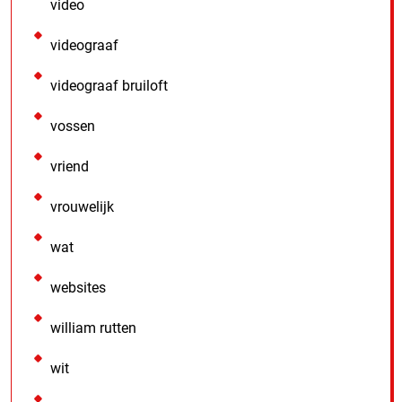
video
videograaf
videograaf bruiloft
vossen
vriend
vrouwelijk
wat
websites
william rutten
wit