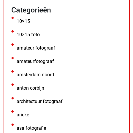
Categorieën
10×15
10×15 foto
amateur fotograaf
amateurfotograaf
amsterdam noord
anton corbijn
architectuur fotograaf
arieke
asa fotografie