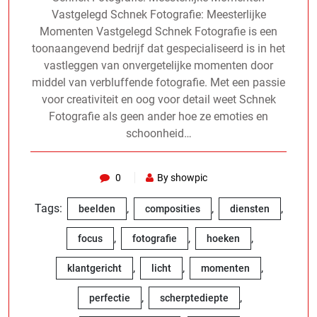
Vastgelegd Schnek Fotografie: Meesterlijke
Momenten Vastgelegd Schnek Fotografie is een
toonaangevend bedrijf dat gespecialiseerd is in het
vastleggen van onvergetelijke momenten door
middel van verbluffende fotografie. Met een passie
voor creativiteit en oog voor detail weet Schnek
Fotografie als geen ander hoe ze emoties en
schoonheid…
0
By showpic
Tags:
,
,
,
beelden
composities
diensten
,
,
,
focus
fotografie
hoeken
,
,
,
klantgericht
licht
momenten
,
,
perfectie
scherptediepte