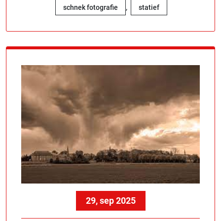
,
schnek fotografie
statief
29, sep 2025