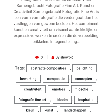
Samengebracht Fotografie Fine Art: Kunst en
Creativiteit Samengebracht Fotografie Fine Art is
een vorm van fotografie die verder gaat dan het
vastleggen van gewone beelden. Het combineert
kunst en creativiteit om visueel aantrekkelijke en
expressieve werken te creëren die de verbeelding
prikkelen. In tegenstelling…
0
By showpic
Tags:
,
,
abstracte composities
belichting
,
,
,
bewerking
compositie
concepten
,
,
,
creativiteit
emoties
filosofie
,
,
,
fotografie fine art
ideeën
inspiratie
,
,
,
kleur
kunst
landschappen