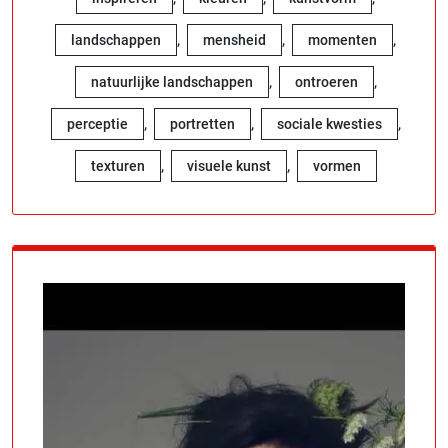
,
,
,
landschappen
mensheid
momenten
,
,
natuurlijke landschappen
ontroeren
,
,
,
perceptie
portretten
sociale kwesties
,
,
texturen
visuele kunst
vormen