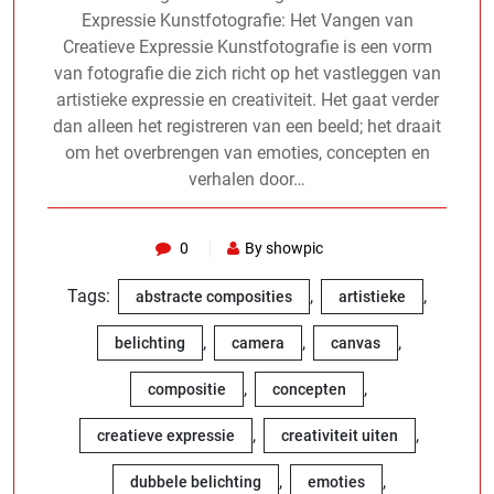
Expressie Kunstfotografie: Het Vangen van
Creatieve Expressie Kunstfotografie is een vorm
van fotografie die zich richt op het vastleggen van
artistieke expressie en creativiteit. Het gaat verder
dan alleen het registreren van een beeld; het draait
om het overbrengen van emoties, concepten en
verhalen door…
0
By showpic
Tags:
,
,
abstracte composities
artistieke
,
,
,
belichting
camera
canvas
,
,
compositie
concepten
,
,
creatieve expressie
creativiteit uiten
,
,
dubbele belichting
emoties