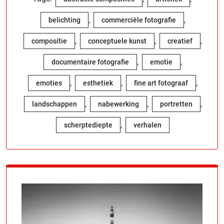
,
,
belichting
commerciële fotografie
,
,
,
compositie
conceptuele kunst
creatief
,
,
documentaire fotografie
emotie
,
,
,
emoties
esthetiek
fine art fotograaf
,
,
,
landschappen
nabewerking
portretten
,
scherptediepte
verhalen