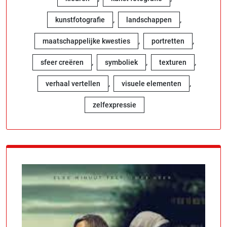
,
,
kunstfotografie
landschappen
,
,
maatschappelijke kwesties
portretten
,
,
,
sfeer creëren
symboliek
texturen
,
,
verhaal vertellen
visuele elementen
zelfexpressie