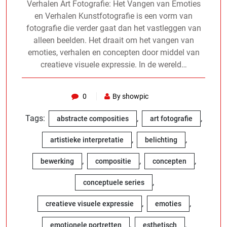
Verhalen Art Fotografie: Het Vangen van Emoties
en Verhalen Kunstfotografie is een vorm van
fotografie die verder gaat dan het vastleggen van
alleen beelden. Het draait om het vangen van
emoties, verhalen en concepten door middel van
creatieve visuele expressie. In de wereld…
0
By showpic
Tags:
,
,
abstracte composities
art fotografie
,
,
artistieke interpretatie
belichting
,
,
,
bewerking
compositie
concepten
,
conceptuele series
,
,
creatieve visuele expressie
emoties
,
,
emotionele portretten
esthetisch