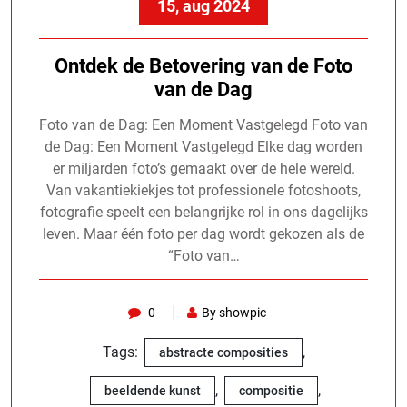
15, aug 2024
Ontdek de Betovering van de Foto
van de Dag
Foto van de Dag: Een Moment Vastgelegd Foto van
de Dag: Een Moment Vastgelegd Elke dag worden
er miljarden foto’s gemaakt over de hele wereld.
Van vakantiekiekjes tot professionele fotoshoots,
fotografie speelt een belangrijke rol in ons dagelijks
leven. Maar één foto per dag wordt gekozen als de
“Foto van…
0
By showpic
Tags:
,
abstracte composities
,
,
beeldende kunst
compositie