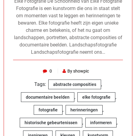
Elke Fotografie De Schoonheid van Elke Fotografie
Fotografie is een kunstvorm die ons in staat stelt
om momenten vast te leggen en herinneringen te
bewaren. Elke fotografie heeft zijn eigen unieke
charme en betekenis, of het nu gaat om
landschappen, portretten, abstracte composities of
documentaire beelden. Landschapsfotografie
Landschapsfotografie neemt ons…
0
By showpic
Tags:
,
abstracte composities
,
,
documentaire beelden
elke fotografie
,
,
fotografie
herinneringen
,
,
historische gebeurtenissen
informeren
,
,
,
inspireren
kleuren
kunstvorm