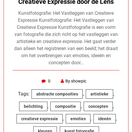
Creatieve Expressie door de Lens
Kunstfotografie: Het Vastleggen van Creatieve
Expressie Kunstfotografie: Het Vastleggen van
Creatieve Expressie Kunstfotografie is een vorm
van fotografie die zich richt op het vastleggen van
artistieke en creatieve expressie. Het gaat verder
dan alleen het registreren van een beeld; het draait
om het overbrengen van emoties, ideeën en
concepten door…
0
By showpic
Tags:
,
,
abstracte composities
artistieke
,
,
,
belichting
compositie
concepten
,
,
,
creatieve expressie
emoties
ideeën
,
,
kleuren
kunst fotografie