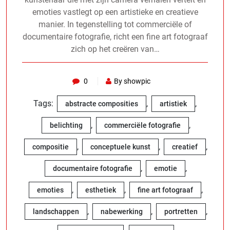
emoties vastlegt op een artistieke en creatieve
manier. In tegenstelling tot commerciële of
documentaire fotografie, richt een fine art fotograaf
zich op het creëren van…
0
By showpic
Tags:
,
,
abstracte composities
artistiek
,
,
belichting
commerciële fotografie
,
,
,
compositie
conceptuele kunst
creatief
,
,
documentaire fotografie
emotie
,
,
,
emoties
esthetiek
fine art fotograaf
,
,
,
landschappen
nabewerking
portretten