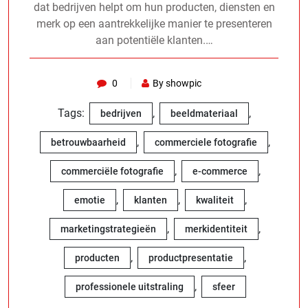
dat bedrijven helpt om hun producten, diensten en
merk op een aantrekkelijke manier te presenteren
aan potentiële klanten.…
0
By showpic
Tags:
,
,
bedrijven
beeldmateriaal
,
,
betrouwbaarheid
commerciele fotografie
,
,
commerciële fotografie
e-commerce
,
,
,
emotie
klanten
kwaliteit
,
,
marketingstrategieën
merkidentiteit
,
,
producten
productpresentatie
,
professionele uitstraling
sfeer