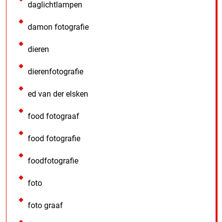
daglichtlampen
damon fotografie
dieren
dierenfotografie
ed van der elsken
food fotograaf
food fotografie
foodfotografie
foto
foto graaf