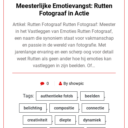
Meesterlijke Emotievangst: Rutten
Fotograaf in Actie
Artikel: Rutten Fotograaf Rutten Fotograaf: Meester
in het Vastleggen van Emoties Rutten Fotograaf,
een naam die synoniem staat voor vakmanschap
en passie in de wereld van fotografie. Met
jarenlange ervaring en een scherp oog voor detail
weet Rutten als geen ander hoe hij emoties kan
vastleggen in zijn beelden. Of…
0
By showpic
Tags:
,
,
authentieke foto's
beelden
,
,
,
belichting
compositie
connectie
,
,
,
creativiteit
diepte
dynamiek