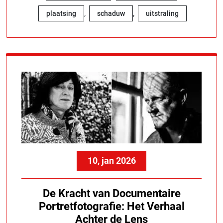
,
,
plaatsing
schaduw
uitstraling
10, jan 2026
De Kracht van Documentaire
Portretfotografie: Het Verhaal
Achter de Lens