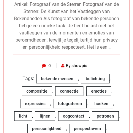
Artikel: Fotograaf van de Sterren Fotograaf van de
Sterren: De Kunst van het Vastleggen van
Bekendheden Als fotograaf van bekende personen
heb je een unieke taak. Je bent belast met het
vastleggen van de momenten en emoties van
beroemdheden, terwijl je tegelijkertijd hun privacy
en persoonlijkheid respecteert. Het is een…
0
By showpic
Tags:
,
,
bekende mensen
belichting
,
,
,
compositie
connectie
emoties
,
,
,
expressies
fotograferen
hoeken
,
,
,
,
licht
lijnen
oogcontact
patronen
,
,
persoonlijkheid
perspectieven