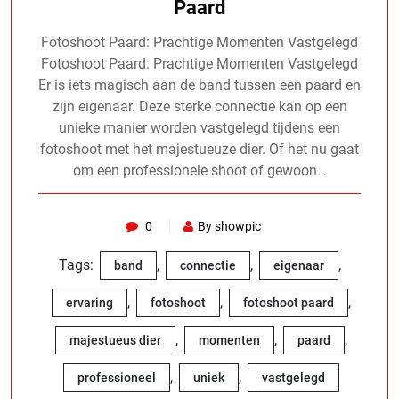
Paard
Fotoshoot Paard: Prachtige Momenten Vastgelegd
Fotoshoot Paard: Prachtige Momenten Vastgelegd
Er is iets magisch aan de band tussen een paard en
zijn eigenaar. Deze sterke connectie kan op een
unieke manier worden vastgelegd tijdens een
fotoshoot met het majestueuze dier. Of het nu gaat
om een professionele shoot of gewoon…
0
By showpic
Tags:
,
,
,
band
connectie
eigenaar
,
,
,
ervaring
fotoshoot
fotoshoot paard
,
,
,
majestueus dier
momenten
paard
,
,
professioneel
uniek
vastgelegd