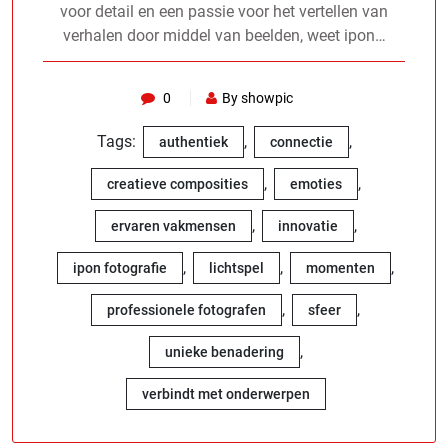
voor detail en een passie voor het vertellen van
verhalen door middel van beelden, weet ipon…
0
By showpic
Tags:
,
,
authentiek
connectie
,
,
creatieve composities
emoties
,
,
ervaren vakmensen
innovatie
,
,
,
ipon fotografie
lichtspel
momenten
,
,
professionele fotografen
sfeer
,
unieke benadering
verbindt met onderwerpen