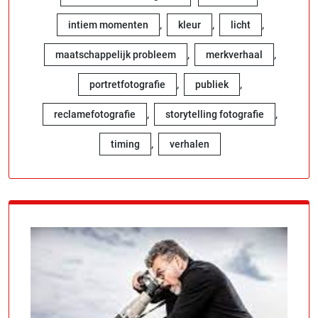
,
,
,
intiem momenten
kleur
licht
,
,
maatschappelijk probleem
merkverhaal
,
,
portretfotografie
publiek
,
,
reclamefotografie
storytelling fotografie
,
timing
verhalen