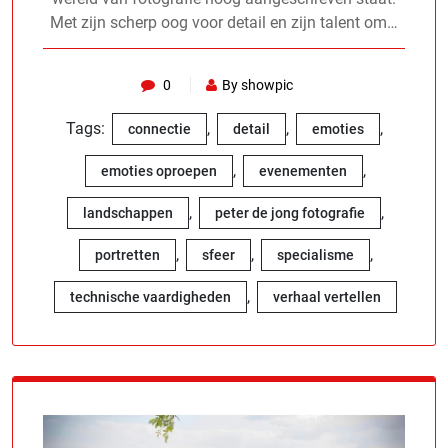
Met zijn scherp oog voor detail en zijn talent om…
0
By showpic
Tags:
,
,
,
connectie
detail
emoties
,
,
emoties oproepen
evenementen
,
,
landschappen
peter de jong fotografie
,
,
,
portretten
sfeer
specialisme
,
technische vaardigheden
verhaal vertellen