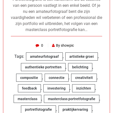
van een persoon vastlegt in een enkel beeld. Of je
nu een amateurfotograaf bent die zijn
vaardigheden wil verbeteren of een professional die
zijn portfolio wil uitbreiden, het volgen van een
masterclass portretfotografie kan…
0
By showpic
Tags:
,
,
amateurfotograaf
artistieke groei
,
,
authentieke portretten
belichting
,
,
,
compositie
connectie
creativiteit
,
,
,
feedback
investering
inzichten
,
,
masterclass
masterclass portretfotografie
,
,
portretfotografie
praktijkervaring