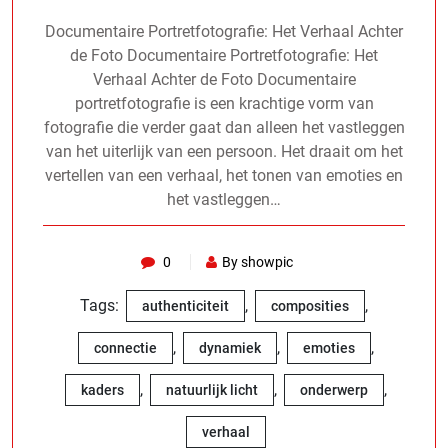
Documentaire Portretfotografie: Het Verhaal Achter
de Foto Documentaire Portretfotografie: Het
Verhaal Achter de Foto Documentaire
portretfotografie is een krachtige vorm van
fotografie die verder gaat dan alleen het vastleggen
van het uiterlijk van een persoon. Het draait om het
vertellen van een verhaal, het tonen van emoties en
het vastleggen…
0
By showpic
Tags:
,
,
authenticiteit
composities
,
,
,
connectie
dynamiek
emoties
,
,
,
kaders
natuurlijk licht
onderwerp
verhaal