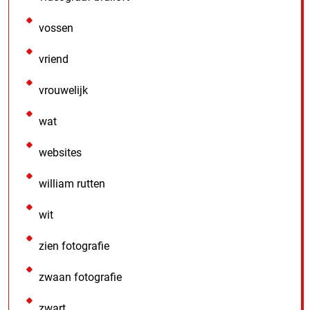
vossen
vriend
vrouwelijk
wat
websites
william rutten
wit
zien fotografie
zwaan fotografie
zwart