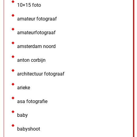
10×15 foto
amateur fotograaf
amateurfotograaf
amsterdam noord
anton corbijn
architectuur fotograaf
arieke
asa fotografie
baby
babyshoot