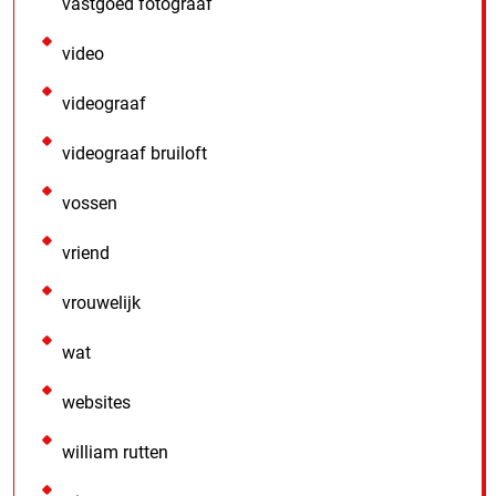
vastgoed fotograaf
video
videograaf
videograaf bruiloft
vossen
vriend
vrouwelijk
wat
websites
william rutten