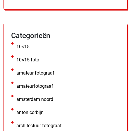
Categorieën
10×15
10×15 foto
amateur fotograaf
amateurfotograaf
amsterdam noord
anton corbijn
architectuur fotograaf