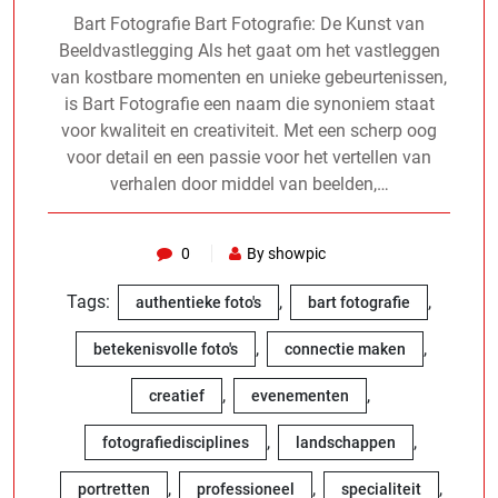
Bart Fotografie Bart Fotografie: De Kunst van
Beeldvastlegging Als het gaat om het vastleggen
van kostbare momenten en unieke gebeurtenissen,
is Bart Fotografie een naam die synoniem staat
voor kwaliteit en creativiteit. Met een scherp oog
voor detail en een passie voor het vertellen van
verhalen door middel van beelden,…
0
By showpic
Tags:
,
,
authentieke foto's
bart fotografie
,
,
betekenisvolle foto's
connectie maken
,
,
creatief
evenementen
,
,
fotografiedisciplines
landschappen
,
,
,
portretten
professioneel
specialiteit