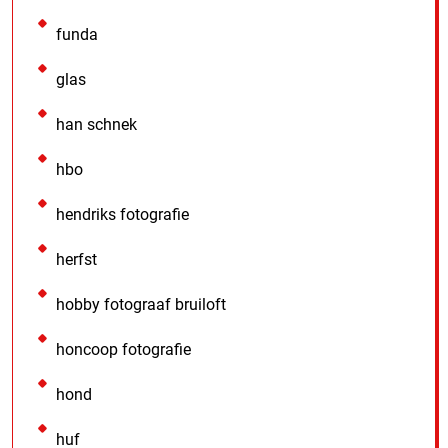
funda
glas
han schnek
hbo
hendriks fotografie
herfst
hobby fotograaf bruiloft
honcoop fotografie
hond
huf