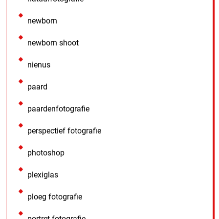
newborn
newborn shoot
nienus
paard
paardenfotografie
perspectief fotografie
photoshop
plexiglas
ploeg fotografie
portret fotografie