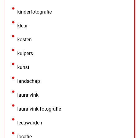
kinderfotografie
kleur
kosten
kuipers
kunst
landschap
laura vink
laura vink fotografie
leeuwarden
locatie