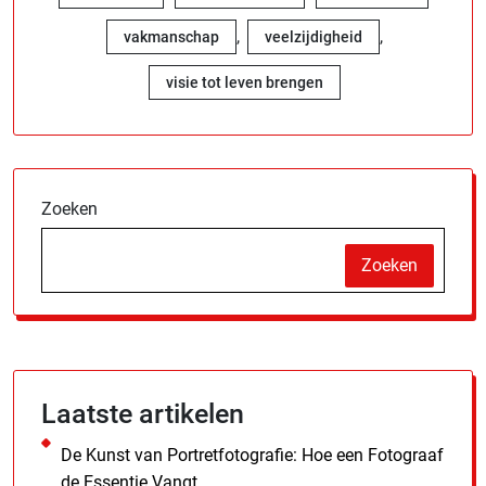
,
,
vakmanschap
veelzijdigheid
visie tot leven brengen
Zoeken
Zoeken
Laatste artikelen
De Kunst van Portretfotografie: Hoe een Fotograaf
de Essentie Vangt