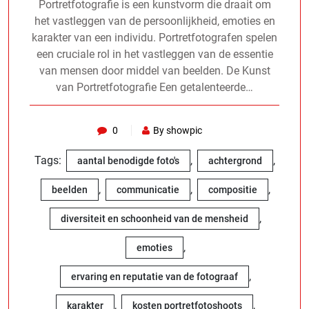
Portretfotografie is een kunstvorm die draait om
het vastleggen van de persoonlijkheid, emoties en
karakter van een individu. Portretfotografen spelen
een cruciale rol in het vastleggen van de essentie
van mensen door middel van beelden. De Kunst
van Portretfotografie Een getalenteerde…
0
By showpic
Tags:
,
,
aantal benodigde foto's
achtergrond
,
,
,
beelden
communicatie
compositie
,
diversiteit en schoonheid van de mensheid
,
emoties
,
ervaring en reputatie van de fotograaf
,
,
karakter
kosten portretfotoshoots