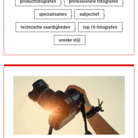
,
,
productfotografen
professionele fotografen
,
,
specialisaties
subjectief
,
,
technische vaardigheden
top 10 fotografen
unieke stijl