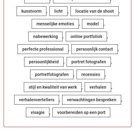
,
,
,
kunstvorm
licht
locatie van de shoot
,
,
menselijke emoties
model
,
,
nabewerking
online portfolio's
,
,
perfecte professional
persoonlijk contact
,
,
persoonlijkheid
portret fotografen
,
,
portretfotografen
recensies
,
,
stijl en kwaliteit van werk
verhalen
,
,
verhalenvertellers
verwachtingen bespreken
,
visagie
voorbereiden op een port