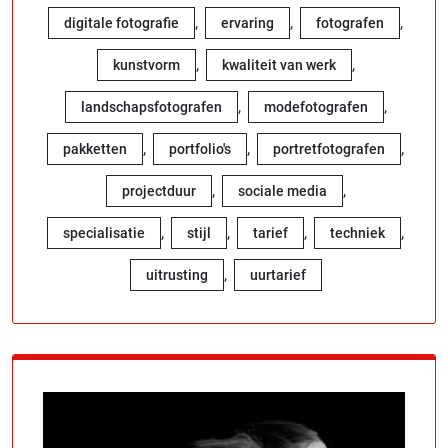
,
,
,
digitale fotografie
ervaring
fotografen
,
,
kunstvorm
kwaliteit van werk
,
,
landschapsfotografen
modefotografen
,
,
,
pakketten
portfolio's
portretfotografen
,
,
projectduur
sociale media
,
,
,
,
specialisatie
stijl
tarief
techniek
,
uitrusting
uurtarief