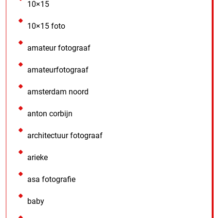
10×15
10×15 foto
amateur fotograaf
amateurfotograaf
amsterdam noord
anton corbijn
architectuur fotograaf
arieke
asa fotografie
baby