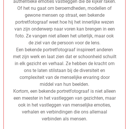
authentieke emoties vastleggen die de kijker raken.
Of het nu gaat om beroemdheden, modellen of
gewone mensen op straat, een bekende
portretfotograaf weet hoe hij het innerlijke wezen
van zijn onderwerp naar voren kan brengen in een
foto. Ze vangen niet alleen het uiterlijk, maar ook
de ziel van de persoon voor de lens.
Een bekende portretfotograaf inspireert anderen
met zijn werk en laat zien dat er schoonheid schuilt
in elk gezicht en verhaal. Ze hebben de kracht om
ons te laten stilstaan bij de diversiteit en
complexiteit van de menselijke ervaring door
middel van hun beelden.
Kortom, een bekende portretfotograaf is niet alleen
een meester in het vastleggen van gezichten, maar
ook in het vastleggen van menselijke emoties,
verhalen en verbindingen die ons allemaal
verbinden als mensen.