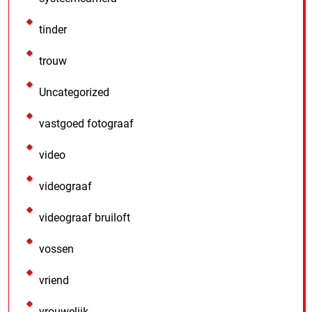
tinder
trouw
Uncategorized
vastgoed fotograaf
video
videograaf
videograaf bruiloft
vossen
vriend
vrouwelijk