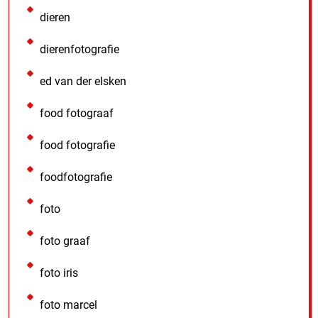
dieren
dierenfotografie
ed van der elsken
food fotograaf
food fotografie
foodfotografie
foto
foto graaf
foto iris
foto marcel