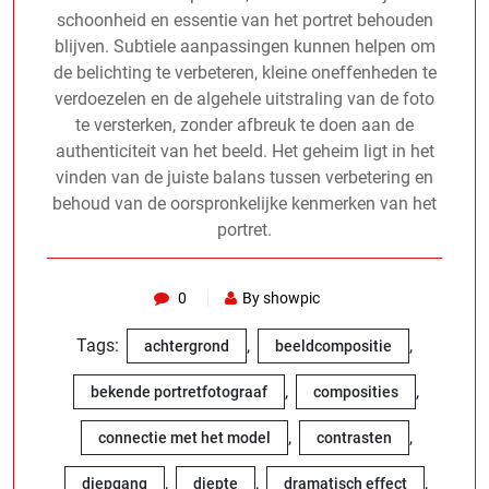
schoonheid en essentie van het portret behouden
blijven. Subtiele aanpassingen kunnen helpen om
de belichting te verbeteren, kleine oneffenheden te
verdoezelen en de algehele uitstraling van de foto
te versterken, zonder afbreuk te doen aan de
authenticiteit van het beeld. Het geheim ligt in het
vinden van de juiste balans tussen verbetering en
behoud van de oorspronkelijke kenmerken van het
portret.
0
By showpic
Tags:
,
,
achtergrond
beeldcompositie
,
,
bekende portretfotograaf
composities
,
,
connectie met het model
contrasten
,
,
,
diepgang
diepte
dramatisch effect