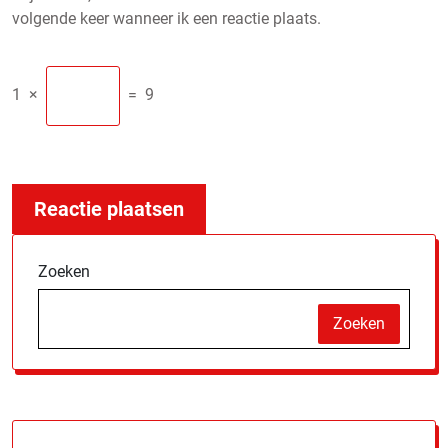
volgende keer wanneer ik een reactie plaats.
1
×
=
9
Zoeken
Zoeken