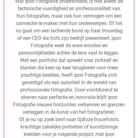
Wat ipon Fotografie onderscheidt, is niet alleen de
technische vaardigheid en professionaliteit van
hun fotografen, maar ook hun vermogen om een
connectie te maken met hun onderwerpen. Of het
nu gaat om een lachende bruid op haar trouwdag
of een CEO die trots zijn bedrijf presenteert, ipon
Fotografie weet de ware emoties en
persoonlijkheden achter de lens vast te leggen.
Met een portfolio dat spreekt voor zichzelf en
klanten die keer op keer terugkeren voor meer
prachtige beelden, heeft ipon Fotografie zich
gevestigd als een autoriteit in de wereld van
professionele fotografie. Door voortdurend te
streven naar perfectie en innovatie blijft ipon
Fotografie nieuwe horizonten verkennen en grenzen
verleggen in de kunst van het fotograferen.
Of je nu op zoek bent naar tijdloze trouwfoto’s,
krachtige zakelijke portretten of kunstzinnige
beelden voor je volgende project, met ipon