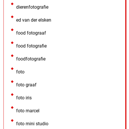
dierenfotografie
ed van der elsken
food fotograaf
food fotografie
foodfotografie
foto
foto graaf
foto iris
foto marcel
foto mini studio