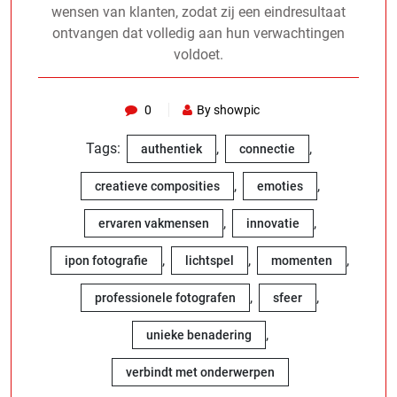
wensen van klanten, zodat zij een eindresultaat
ontvangen dat volledig aan hun verwachtingen
voldoet.
0
By showpic
Tags:
,
,
authentiek
connectie
,
,
creatieve composities
emoties
,
,
ervaren vakmensen
innovatie
,
,
,
ipon fotografie
lichtspel
momenten
,
,
professionele fotografen
sfeer
,
unieke benadering
verbindt met onderwerpen