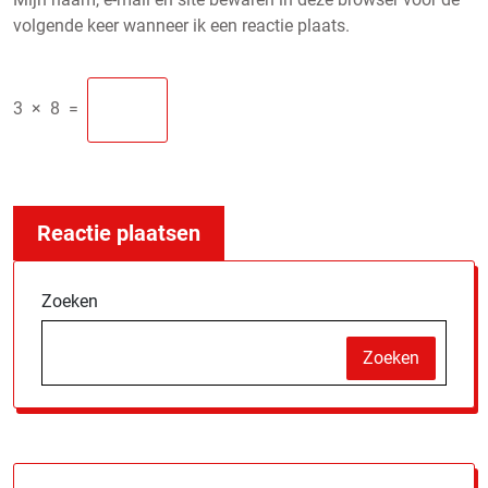
volgende keer wanneer ik een reactie plaats.
3
×
8
=
Zoeken
Zoeken