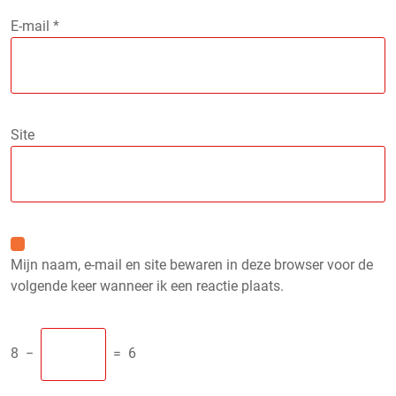
E-mail
*
Site
Mijn naam, e-mail en site bewaren in deze browser voor de
volgende keer wanneer ik een reactie plaats.
8
−
=
6