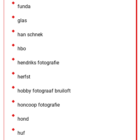
funda
glas
han schnek
hbo
hendriks fotografie
herfst
hobby fotograaf bruiloft
honcoop fotografie
hond
huf