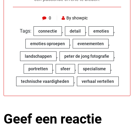
0
By showpic
Tags:
,
,
,
connectie
detail
emoties
,
,
emoties oproepen
evenementen
,
,
landschappen
peter de jong fotografie
,
,
,
portretten
sfeer
specialisme
,
technische vaardigheden
verhaal vertellen
Geef een reactie