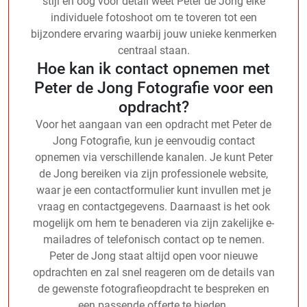
stijl en oog voor detail weet Peter de Jong elke
individuele fotoshoot om te toveren tot een
bijzondere ervaring waarbij jouw unieke kenmerken
centraal staan.
Hoe kan ik contact opnemen met
Peter de Jong Fotografie voor een
opdracht?
Voor het aangaan van een opdracht met Peter de
Jong Fotografie, kun je eenvoudig contact
opnemen via verschillende kanalen. Je kunt Peter
de Jong bereiken via zijn professionele website,
waar je een contactformulier kunt invullen met je
vraag en contactgegevens. Daarnaast is het ook
mogelijk om hem te benaderen via zijn zakelijke e-
mailadres of telefonisch contact op te nemen.
Peter de Jong staat altijd open voor nieuwe
opdrachten en zal snel reageren om de details van
de gewenste fotografieopdracht te bespreken en
een passende offerte te bieden.