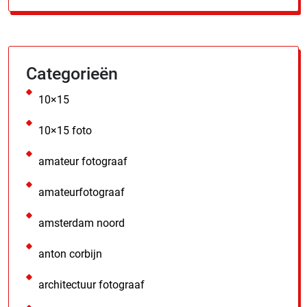
Categorieën
10×15
10×15 foto
amateur fotograaf
amateurfotograaf
amsterdam noord
anton corbijn
architectuur fotograaf