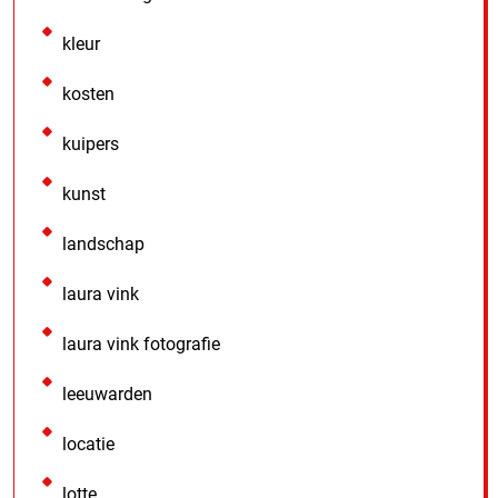
kleur
kosten
kuipers
kunst
landschap
laura vink
laura vink fotografie
leeuwarden
locatie
lotte