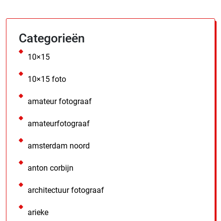
Categorieën
10×15
10×15 foto
amateur fotograaf
amateurfotograaf
amsterdam noord
anton corbijn
architectuur fotograaf
arieke