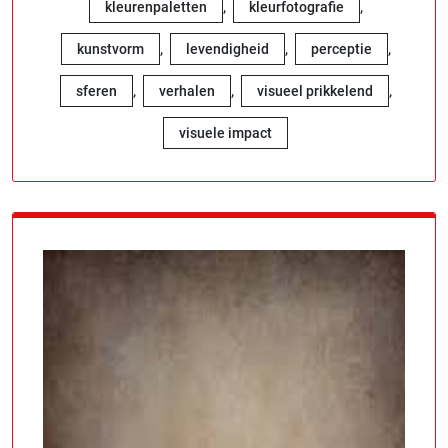
,
,
kleurenpaletten
kleurfotografie
,
,
,
kunstvorm
levendigheid
perceptie
,
,
,
sferen
verhalen
visueel prikkelend
visuele impact