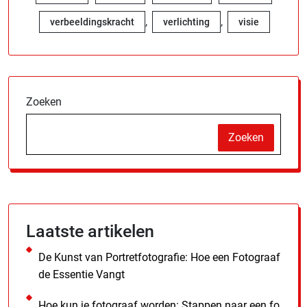
,
,
verbeeldingskracht
verlichting
visie
Zoeken
Zoeken
Laatste artikelen
De Kunst van Portretfotografie: Hoe een Fotograaf
de Essentie Vangt
Hoe kun je fotograaf worden: Stappen naar een fo