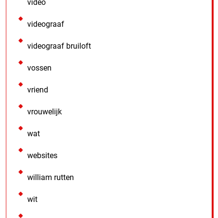
video
videograaf
videograaf bruiloft
vossen
vriend
vrouwelijk
wat
websites
william rutten
wit