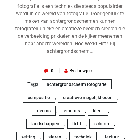
fotografie is een techniek die steeds populairder
wordt in de wereld van fotografie. Door gebruik te
maken van achtergrondschermen kunnen
fotografen unieke en creatieve beelden creëren die
de verbeelding prikkelen en de kijker meenemen
naar andere werelden. Hoe Werkt Het? Bij
achtergrondscherm…
0
By showpic
Tags:
,
achtergrondscherm fotografie
,
,
compositie
creatieve mogelijkheden
,
,
,
decors
emoties
kleur
,
,
,
landschappen
licht
scherm
,
,
,
,
setting
sferen
techniek
textuur