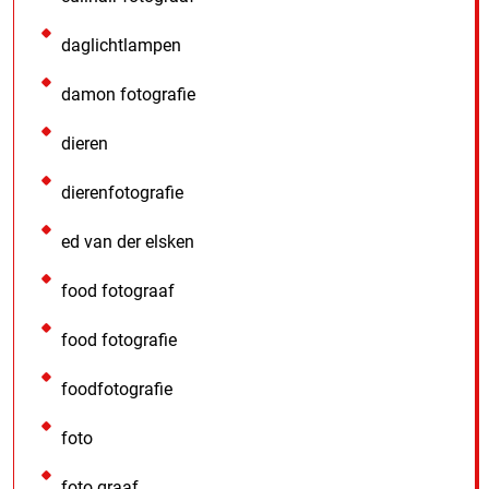
daglichtlampen
damon fotografie
dieren
dierenfotografie
ed van der elsken
food fotograaf
food fotografie
foodfotografie
foto
foto graaf