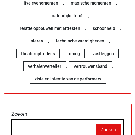
,
,
live evenementen
magische momenten
,
natuurlijke foto's
,
,
relatie opbouwen met artiesten
schoonheid
,
,
sferen
technische vaardigheden
,
,
,
theateroptredens
timing
vastleggen
,
,
verhalenverteller
vertrouwensband
visie en intentie van de performers
Zoeken
Zoeken