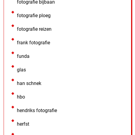
fotografie bijbaan
fotografie ploeg
fotografie reizen
frank fotografie
funda
glas
han schnek
hbo
hendriks fotografie
herfst