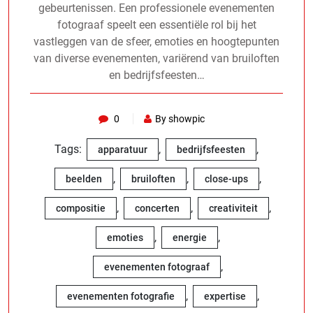
gebeurtenissen. Een professionele evenementen
fotograaf speelt een essentiële rol bij het
vastleggen van de sfeer, emoties en hoogtepunten
van diverse evenementen, variërend van bruiloften
en bedrijfsfeesten…
0
By showpic
Tags:
,
,
apparatuur
bedrijfsfeesten
,
,
,
beelden
bruiloften
close-ups
,
,
,
compositie
concerten
creativiteit
,
,
emoties
energie
,
evenementen fotograaf
,
,
evenementen fotografie
expertise