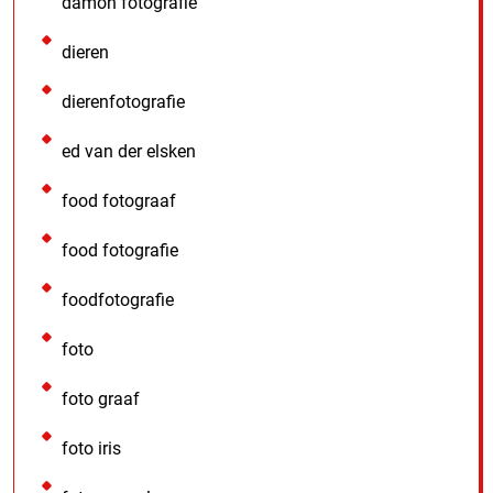
damon fotografie
dieren
dierenfotografie
ed van der elsken
food fotograaf
food fotografie
foodfotografie
foto
foto graaf
foto iris