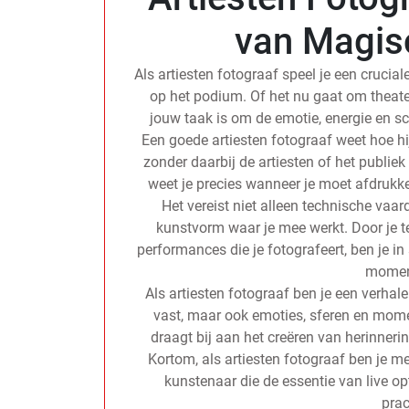
van Magi
Als artiesten fotograaf speel je een crucial
op het podium. Of het nu gaat om theate
jouw taak is om de emotie, energie en sc
Een goede artiesten fotograaf weet hoe hi
zonder daarbij de artiesten of het publiek
weet je precies wanneer je moet afdruk
Het vereist niet alleen technische va
kunstvorm waar je mee werkt. Door je t
performances die je fotografeert, ben je in
moment
Als artiesten fotograaf ben je een verhale
vast, maar ook emoties, sferen en mom
draagt bij aan het creëren van herinneri
Kortom, als artiesten fotograaf ben je m
kunstenaar die de essentie van live op
prac