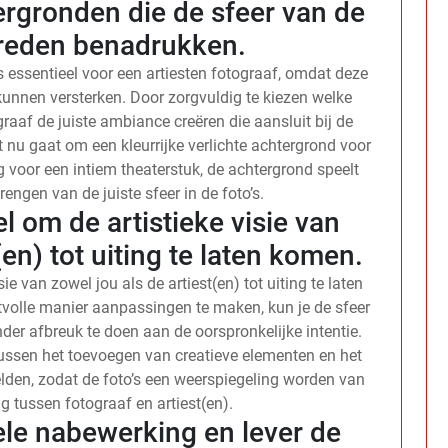
rgronden die de sfeer van de
reden benadrukken.
 essentieel voor een artiesten fotograaf, omdat deze
kunnen versterken. Door zorgvuldig te kiezen welke
raaf de juiste ambiance creëren die aansluit bij de
 nu gaat om een kleurrijke verlichte achtergrond voor
g voor een intiem theaterstuk, de achtergrond speelt
brengen van de juiste sfeer in de foto’s.
el om de artistieke visie van
(en) tot uiting te laten komen.
sie van zowel jou als de artiest(en) tot uiting te laten
volle manier aanpassingen te maken, kun je de sfeer
der afbreuk te doen aan de oorspronkelijke intentie.
tussen het toevoegen van creatieve elementen en het
lden, zodat de foto’s een weerspiegeling worden van
 tussen fotograaf en artiest(en).
ele nabewerking en lever de