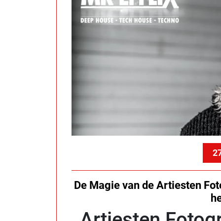
27
De Magie van de Artiesten Fot
h
Artiesten Fotog