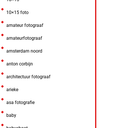
10×15 foto
amateur fotograaf
amateurfotograaf
amsterdam noord
anton corbijn
architectuur fotograaf
arieke
asa fotografie
baby