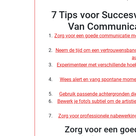
7 Tips voor Succesv
Van Communica
Zorg voor een goede communicatie me
Neem de tijd om een vertrouwensband 
au
Experimenteer met verschillende hoek
Wees alert en vang spontane moment
Gebruik passende achtergronden die
Bewerk je foto’s subtiel om de artistie
Zorg voor professionele nabewerking 
Zorg voor een goe