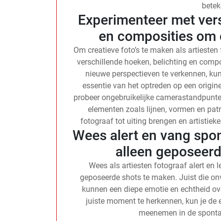
betek
Experimenteer met vers
en composities om c
Om creatieve foto’s te maken als artiesten
verschillende hoeken, belichting en comp
nieuwe perspectieven te verkennen, kun
essentie van het optreden op een origin
probeer ongebruikelijke camerastandpunte
elementen zoals lijnen, vormen en patr
fotograaf tot uiting brengen en artistieke
Wees alert en vang spo
alleen geposeerd
Wees als artiesten fotograaf alert en
geposeerde shots te maken. Juist die o
kunnen een diepe emotie en echtheid over
juiste moment te herkennen, kun je de 
meenemen in de spontan