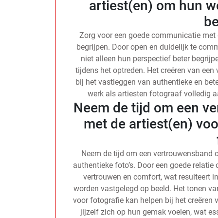
artiest(en) om hun 
be
Zorg voor een goede communicatie met 
begrijpen. Door open en duidelijk te commu
niet alleen hun perspectief beter begri
tijdens het optreden. Het creëren van een 
bij het vastleggen van authentieke en bet
werk als artiesten fotograaf volledig a
Neem de tijd om een v
met de artiest(en) voo
Neem de tijd om een vertrouwensband op
authentieke foto’s. Door een goede relatie 
vertrouwen en comfort, wat resulteert 
worden vastgelegd op beeld. Het tonen van
voor fotografie kan helpen bij het creëren
jijzelf zich op hun gemak voelen, wat e