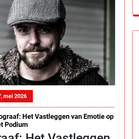
, mei 2026
ograaf: Het Vastleggen van Emotie op
et Podium
raaf: Het Vastleggen