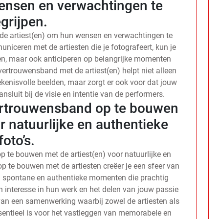
wensen en verwachtingen te
grijpen.
de artiest(en) om hun wensen en verwachtingen te
niceren met de artiesten die je fotografeert, kun je
jpen, maar ook anticiperen op belangrijke momenten
vertrouwensband met de artiest(en) helpt niet alleen
ekenisvolle beelden, maar zorgt er ook voor dat jouw
ansluit bij de visie en intentie van de performers.
ertrouwensband op te bouwen
r natuurlijke en authentieke
foto’s.
 te bouwen met de artiest(en) voor natuurlijke en
op te bouwen met de artiesten creëer je een sfeer van
in spontane en authentieke momenten die prachtig
 interesse in hun werk en het delen van jouw passie
 van een samenwerking waarbij zowel de artiesten als
ssentieel is voor het vastleggen van memorabele en