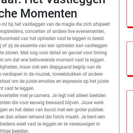
sche Momenten
e rol bij het vastleggen van de magie die zich afspeelt
roptredens, concerten of andere live evenementen,
hoonheid van het optreden vast te leggen in beeld.
j of zij de essentie van een optreden kan vastleggen
 te storen. Met oog voor detail en gevoel voor timing
ken om dat ene betoverende moment vast te leggen.
ardigheden, maar ook een diepgaand begrip van de
e verdiepen in de muziek, toneelstukken of andere
 staat om de juiste emoties en expressie op het juiste
 vast te leggen.
nverteller met je camera. Je legt niet alleen beelden
enten die voor eeuwig bewaard blijven. Jouw werk
ngen en het delen van kunst met een groter publiek.
eer dan alleen iemand die foto’s maakt. Je bent een
tredens weet vast te leggen en te vereeuwigen in
htige beelden.