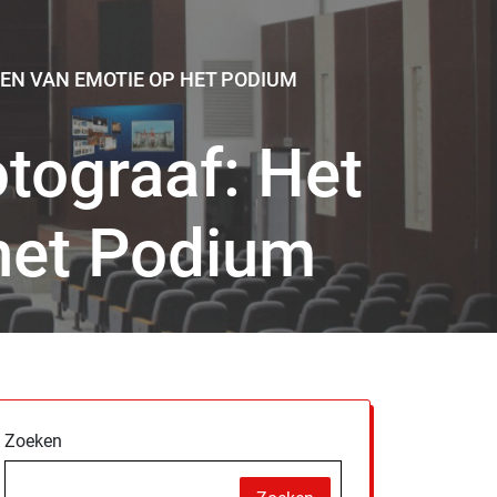
GEN VAN EMOTIE OP HET PODIUM
tograaf: Het
het Podium
Zoeken