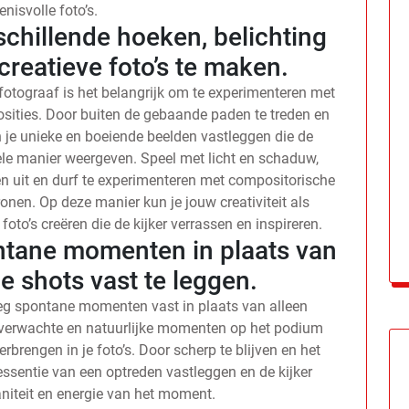
enisvolle foto’s.
chillende hoeken, belichting
reatieve foto’s te maken.
 fotograaf is het belangrijk om te experimenteren met
osities. Door buiten de gebaande paden te treden en
 je unieke en boeiende beelden vastleggen die de
ele manier weergeven. Speel met licht en schaduw,
n uit en durf te experimenteren met compositorische
onen. Op deze manier kun je jouw creativiteit als
 foto’s creëren die de kijker verrassen en inspireren.
ntane momenten in plaats van
e shots vast te leggen.
 leg spontane momenten vast in plaats van alleen
nverwachte en natuurlijke momenten op het podium
brengen in je foto’s. Door scherp te blijven en het
essentie van een optreden vastleggen en de kijker
iteit en energie van het moment.