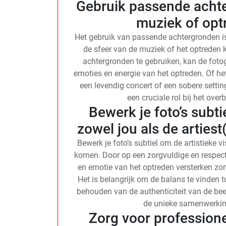
Gebruik passende achte
muziek of opt
Het gebruik van passende achtergronden is
de sfeer van de muziek of het optreden 
achtergronden te gebruiken, kan de fotog
emoties en energie van het optreden. Of het
een levendig concert of een sobere settin
een cruciale rol bij het over
Bewerk je foto’s subti
zowel jou als de artiest
Bewerk je foto’s subtiel om de artistieke vi
komen. Door op een zorgvuldige en respect
en emotie van het optreden versterken zon
Het is belangrijk om de balans te vinden 
behouden van de authenticiteit van de bee
de unieke samenwerking
Zorg voor profession