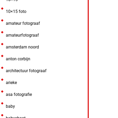
10×15 foto
amateur fotograaf
amateurfotograaf
amsterdam noord
anton corbijn
architectuur fotograaf
arieke
asa fotografie
baby