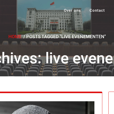
Over ons
Contact
HOME
/
POSTS TAGGED "LIVE EVENEMENTEN"
hives: live eve