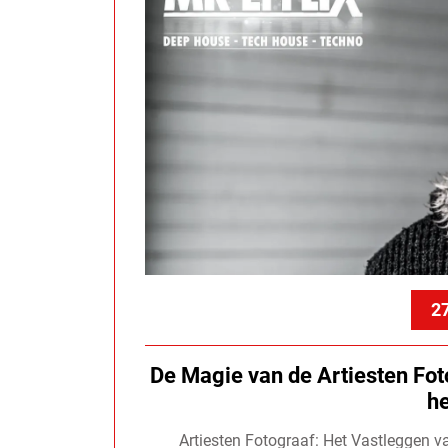
27
De Magie van de Artiesten Fot
h
Artiesten Fotograaf: Het Vastleggen 