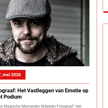
, mei 2026
ograaf: Het Vastleggen van Emotie op
et Podium
van Magische Momenten Artiesten Fotograaf: Het