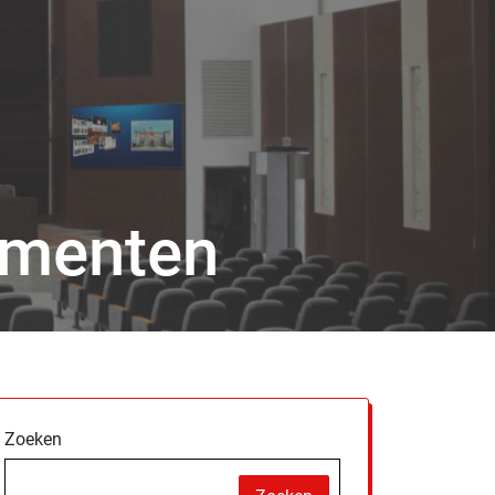
nementen
Zoeken