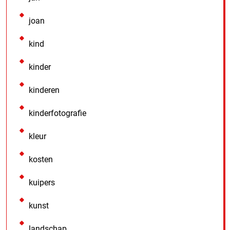
joan
kind
kinder
kinderen
kinderfotografie
kleur
kosten
kuipers
kunst
landschap