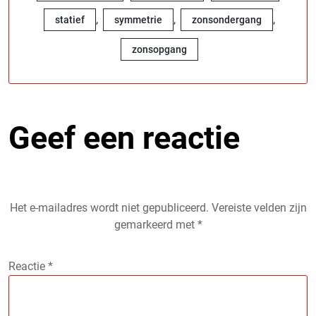
,
,
,
statief
symmetrie
zonsondergang
zonsopgang
Geef een reactie
Het e-mailadres wordt niet gepubliceerd.
Vereiste velden zijn
gemarkeerd met
*
Reactie
*