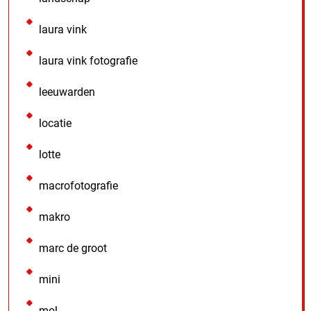
laura vink
laura vink fotografie
leeuwarden
locatie
lotte
macrofotografie
makro
marc de groot
mini
mol