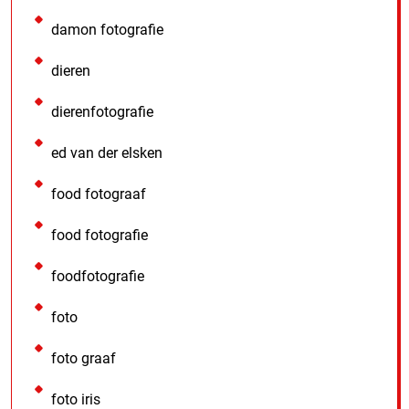
damon fotografie
dieren
dierenfotografie
ed van der elsken
food fotograaf
food fotografie
foodfotografie
foto
foto graaf
foto iris