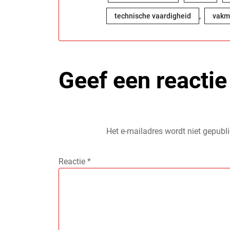
,
technische vaardigheid
vakm
Geef een reactie
Het e-mailadres wordt niet gepubli
Reactie
*