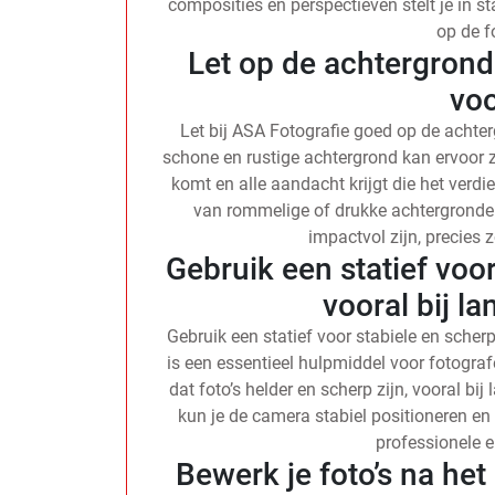
composities en perspectieven stelt je in st
op de f
Let op de achtergrond 
vo
Let bij ASA Fotografie goed op de achter
schone en rustige achtergrond kan ervoor 
komt en alle aandacht krijgt die het verdi
van rommelige of drukke achtergronden,
impactvol zijn, precies 
Gebruik een statief voo
vooral bij la
Gebruik een statief voor stabiele en scherpe
is een essentieel hulpmiddel voor fotograf
dat foto’s helder en scherp zijn, vooral bij
kun je de camera stabiel positioneren en
professionele 
Bewerk je foto’s na he