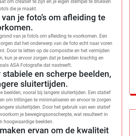
aat om creatief te zijn en je eigen stempel te drukken
oto’s die je maakt.
van je foto’s om afleiding te
orkomen.
grond van je foto’s om afleiding te voorkomen. Een
zorgen dat het onderwerp van de foto echt naar voren
ent. Door te letten op de compositie en het vermijden
 kun je ervoor zorgen dat je beelden krachtig en
zoals ASA Fotografie dat nastreeft.
r stabiele en scherpe beelden,
ngere sluitertijden.
 beelden, vooral bij langere sluitertijden. Een statief
en om trillingen te minimaliseren en ervoor te zorgen
 langere sluitertijden. Door het gebruik van een statief
 voorkom je bewegingsonscherpte, wat resulteert in
en hoogwaardige beelden.
t maken ervan om de kwaliteit