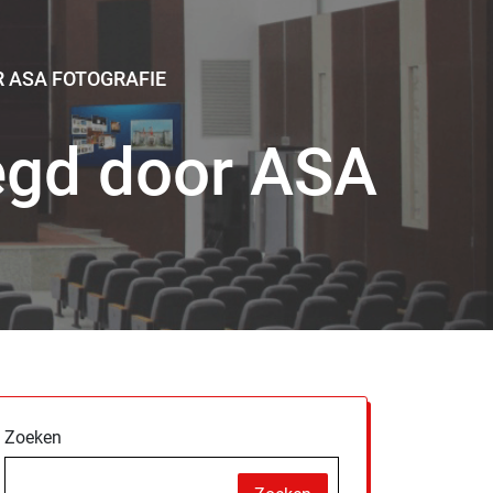
 ASA FOTOGRAFIE
legd door ASA
Zoeken