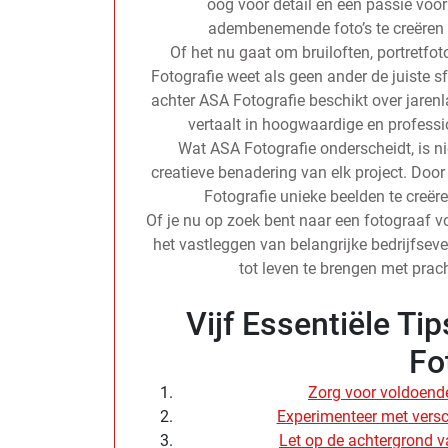
oog voor detail en een passie voor
adembenemende foto’s te creëren 
Of het nu gaat om bruiloften, portretfo
Fotografie weet als geen ander de juiste s
achter ASA Fotografie beschikt over jarenl
vertaalt in hoogwaardige en professio
Wat ASA Fotografie onderscheidt, is n
creatieve benadering van elk project. Door
Fotografie unieke beelden te creëre
Of je nu op zoek bent naar een fotograaf vo
het vastleggen van belangrijke bedrijfsev
tot leven te brengen met prac
Vijf Essentiële Ti
Fo
Zorg voor voldoende
Experimenteer met versc
Let op de achtergrond v