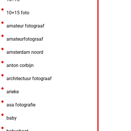
10×15 foto
amateur fotograaf
amateurfotograaf
amsterdam noord
anton corbijn
architectuur fotograaf
arieke
asa fotografie
baby