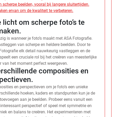
 scherpe beelden, vooral bij langere sluitertijden.
aken ervan om de kwaliteit te verbeteren.
licht om scherpe foto’s te
maken.
zig is wanneer je foto’s maakt met ASA Fotografie.
vastleggen van scherpe en heldere beelden. Door te
Fotografie elk detail nauwkeurig vastleggen en de
speelt een cruciale rol bij het creëren van meesterlijke
eer van het moment perfect weergeven.
rschillende composities en
pectieven.
sities en perspectieven om je foto’s een unieke
erschillende hoeken, kaders en standpunten kun je de
 toevoegen aan je beelden. Probeer eens vanuit een
 interessant perspectief of speel met symmetrie en
iek en balans te creëren. Het experimenteren met