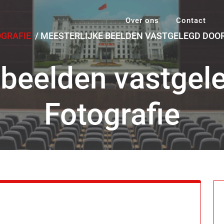
Over ons
Contact
OGRAFIE
/
MEESTERLIJKE BEELDEN VASTGELEGD DOOR
 beelden vastge
Fotografie