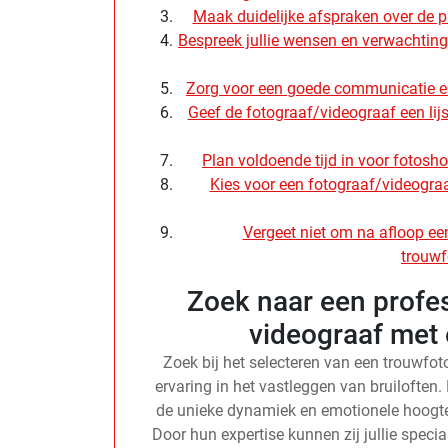
Maak duidelijke afspraken over de pri
Bespreek jullie wensen en verwachtin
Zorg voor een goede communicatie en
Geef de fotograaf/videograaf een li
Plan voldoende tijd in voor fotoshoo
Kies voor een fotograaf/videograaf
Vergeet niet om na afloop ee
trouwf
Zoek naar een profe
videograaf met e
Zoek bij het selecteren van een trouwfo
ervaring in het vastleggen van bruiloften
de unieke dynamiek en emotionele hoogte
Door hun expertise kunnen zij jullie speci