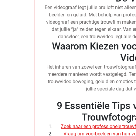
Een videograaf legt jullie bruiloft niet all
beelden en geluid. Met behulp van profe
videograaf een prachtige trouwfilm maken 
dat jullie “ja” zeiden tegen elkaar. Va
dansvloer, een trouwvideo legt alle d
Waarom Kiezen voo
Vid
Het inhuren van zowel een trouwfotograaf a
meerdere manieren wordt vastgelegd. Terwi
trouwvideo beweging, geluid en emoties 
jullie speciale dag dat 
9 Essentiële Tips 
Trouwfotogr
Zoek naar een professionele trouwf
Vraag om voorbeelden van hun vori