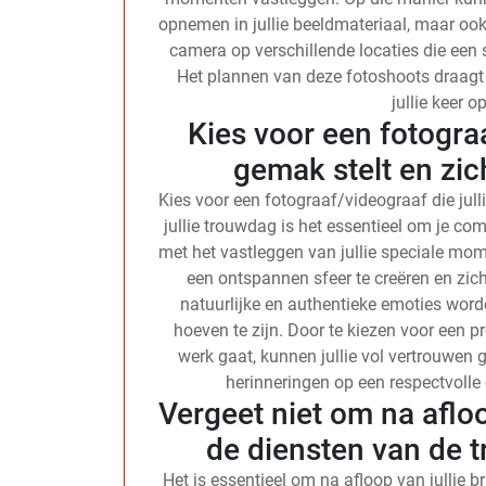
opnemen in jullie beeldmateriaal, maar ook
camera op verschillende locaties die een s
Het plannen van deze fotoshoots draagt b
jullie keer o
Kies voor een fotograa
gemak stelt en zic
Kies voor een fotograaf/videograaf die julli
jullie trouwdag is het essentieel om je com
met het vastleggen van jullie speciale mom
een ontspannen sfeer te creëren en zich
natuurlijke en authentieke emoties word
hoeven te zijn. Door te kiezen voor een pr
werk gaat, kunnen jullie vol vertrouwen g
herinneringen op een respectvolle
Vergeet niet om na aflo
de diensten van de 
Het is essentieel om na afloop van jullie b