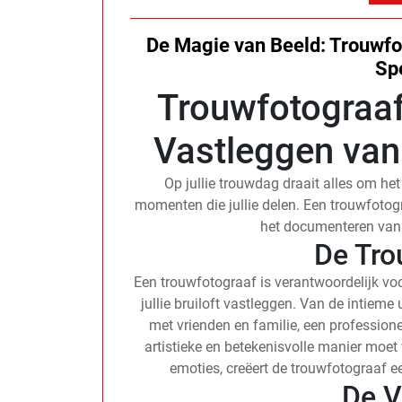
De Magie van Beeld: Trouwfo
Sp
Trouwfotograaf
Vastleggen van 
Op jullie trouwdag draait alles om het
momenten die jullie delen. Een trouwfotogra
het documenteren van 
De Tro
Een trouwfotograaf is verantwoordelijk voo
jullie bruiloft vastleggen. Van de intieme
met vrienden en familie, een profession
artistieke en betekenisvolle manier moet 
emoties, creëert de trouwfotograaf ee
De V