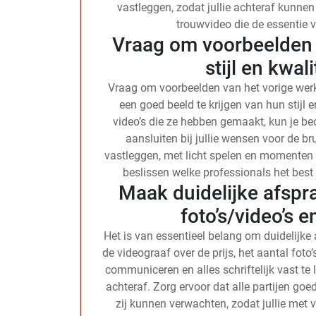
vastleggen, zodat jullie achteraf kunne
trouwvideo die de essentie v
Vraag om voorbeelden 
stijl en kwal
Vraag om voorbeelden van het vorige wer
een goed beeld te krijgen van hun stijl e
video’s die ze hebben gemaakt, kun je 
aansluiten bij jullie wensen voor de br
vastleggen, met licht spelen en momenten 
beslissen welke professionals het best 
Maak duidelijke afspra
foto’s/video’s e
Het is van essentieel belang om duidelijk
de videograaf over de prijs, het aantal foto
communiceren en alles schriftelijk vast te
achteraf. Zorg ervoor dat alle partijen go
zij kunnen verwachten, zodat jullie met 