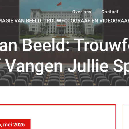
Over ons
Contact
MAGIE VAN BEELD: TROUWFOTOGRAAF EN VIDEOGRAAF
an Beeld: Trouwf
 Vangen Jullie S
, mei 2026