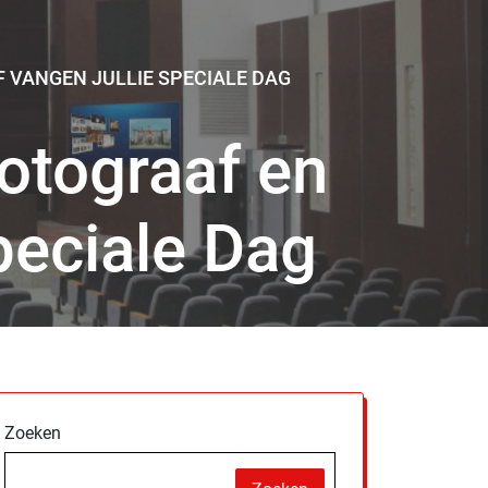
 VANGEN JULLIE SPECIALE DAG
otograaf en
peciale Dag
Zoeken