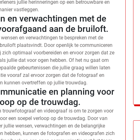
rleners jullie herinneringen op een betrouwbare en
manier vastleggen.
en en verwachtingen met de
voorafgaand aan de bruiloft.
ie wensen en verwachtingen te bespreken met de
bruiloft plaatsvindt. Door openlijk te communiceren
ij zich optimaal voorbereiden en ervoor zorgen dat ze
ls jullie dat voor ogen hebben. Of het nu gaat om
paalde gebeurtenissen die jullie graag willen laten
ie vooraf zal ervoor zorgen dat de fotograaf en
n kunnen overtreffen op jullie trouwdag.
ommunicatie en planning voor
loop op de trouwdag.
en trouwfotograaf en videograaf is om te zorgen voor
oor een soepel verloop op de trouwdag. Door van
r jullie wensen, verwachtingen en de belangrijke
en hebben, kunnen de fotografen en videografen zich