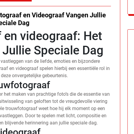
tograaf en Videograaf Vangen Jullie
eciale Dag
 en videograaf: Het
Jullie Speciale Dag
 vastleggen van de liefde, emoties en bijzondere
af en videograaf spelen hierbij een essentiële rol in
deze onvergetelijke gebeurtenis.
uwfotograaf
r het maken van prachtige foto’s die de essentie van
 uitwisseling van geloften tot de vreugdevolle viering
ele trouwfotograaf weet hoe hij elk moment op een
vastleggen. Door te spelen met licht, compositie en
n blijvende herinnering aan jullie speciale dag.
ideograaf