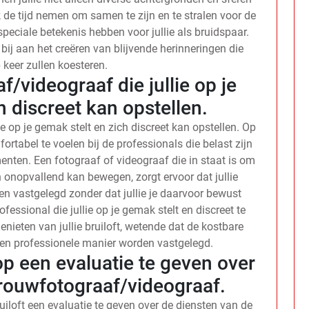
 de tijd nemen om samen te zijn en te stralen voor de
peciale betekenis hebben voor jullie als bruidspaar.
ij aan het creëren van blijvende herinneringen die
p keer zullen koesteren.
f/videograaf die jullie op je
h discreet kan opstellen.
e op je gemak stelt en zich discreet kan opstellen. Op
fortabel te voelen bij de professionals die belast zijn
enten. Een fotograaf of videograaf die in staat is om
 onopvallend kan bewegen, zorgt ervoor dat jullie
en vastgelegd zonder dat jullie je daarvoor bewust
ofessional die jullie op je gemak stelt en discreet te
enieten van jullie bruiloft, wetende dat de kostbare
 en professionele manier worden vastgelegd.
op een evaluatie te geven over
trouwfotograaf/videograaf.
ruiloft een evaluatie te geven over de diensten van de