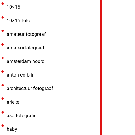
10×15
10×15 foto
amateur fotograaf
amateurfotograaf
amsterdam noord
anton corbijn
architectuur fotograaf
arieke
asa fotografie
baby