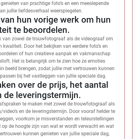
n genieten van prachtige foto’s en een meeslepende
an jullie liefdesverhaal weerspiegelen.
van hun vorige werk om hun
iteit te beoordelen.
k van zowel de trouwfotograaf als de videograaf om
n kwaliteit. Door het bekijken van eerdere foto’s en
beoordelen of hun creatieve aanpak en vakmanschap
uiloft. Het is belangrijk om te zien hoe ze emoties
in beeld brengen, zodat jullie met vertrouwen kunnen
passen bij het vastleggen van jullie speciale dag.
ken over de prijs, het aantal
n de leveringstermijn.
e afspraken te maken met zowel de trouwfotograaf als
’s/video’s en de leveringstermijn. Door vooraf helder te
 leggen, voorkom je misverstanden en teleurstellingen
ed op de hoogte zijn van wat er wordt verwacht en wat
vertrouwen kunnen genieten van jullie speciale dag,