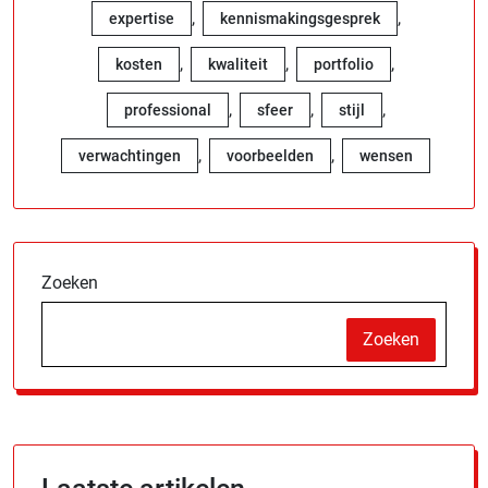
,
,
expertise
kennismakingsgesprek
,
,
,
kosten
kwaliteit
portfolio
,
,
,
professional
sfeer
stijl
,
,
verwachtingen
voorbeelden
wensen
Zoeken
Zoeken