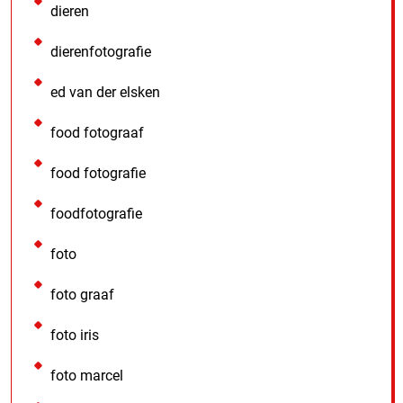
dieren
dierenfotografie
ed van der elsken
food fotograaf
food fotografie
foodfotografie
foto
foto graaf
foto iris
foto marcel