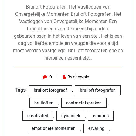
Bruiloft Fotografen: Het Vastleggen van
Onvergetelijke Momenten Bruiloft Fotografen: Het
Vastleggen van Onvergetelijke Momenten Een
bruiloft is een van de meest bijzondere
gebeurtenissen in het leven van een stel. Het is een
dag vol liefde, emotie en vreugde die voor altijd
moet worden vastgelegd. Bruiloft fotografen spelen
hierbij een essentiële…
0
By showpic
Tags:
,
,
bruiloft fotograaf
bruiloft fotografen
,
,
bruiloften
contractafspraken
,
,
,
creativiteit
dynamiek
emoties
,
,
emotionele momenten
ervaring